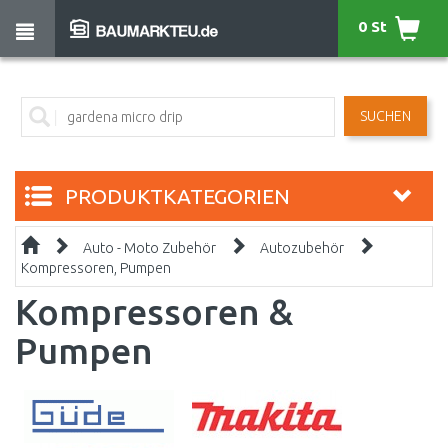
0 St
SUCHEN
PRODUKTKATEGORIEN
Auto - Moto Zubehör
Autozubehör
Kompressoren, Pumpen
Kompressoren &
Pumpen