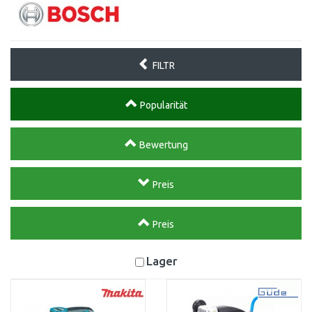
FILTR
Popularität
Bewertung
Preis
Preis
Lager