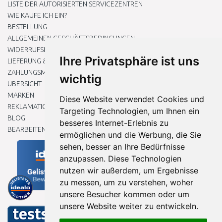
LISTE DER AUTORISIERTEN SERVICEZENTREN
WIE KAUFE ICH EIN?
BESTELLUNG
ALLGEMEINEN GESCHÄFTSBEDINGUNGEN
WIDERRUFSRECHT
Ihre Privatsphäre ist uns
LIEFERUNG & ZAHLUNG
ZAHLUNGSMETHODEN
wichtig
ÜBERSICHT
MARKEN
Diese Website verwendet Cookies und
REKLAMATIONEN UND RETOUREN
Targeting Technologien, um Ihnen ein
BLOG
besseres Internet-Erlebnis zu
BEARBEITEN SIE MEINE COOKIE-EINSTELLUNGEN
ermöglichen und die Werbung, die Sie
sehen, besser an Ihre Bedürfnisse
anzupassen. Diese Technologien
nutzen wir außerdem, um Ergebnisse
zu messen, um zu verstehen, woher
unsere Besucher kommen oder um
unsere Website weiter zu entwickeln.