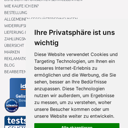
WIE KAUFE ICH EIN?
BESTELLUNG
ALLGEMEINEN GESCHÄFTSBEDINGUNGEN
WIDERRUFSRECHT
Ihre Privatsphäre ist uns
LIEFERUNG & ZAHLUNG
ZAHLUNGSMETHODEN
wichtig
ÜBERSICHT
MARKEN
Diese Website verwendet Cookies und
REKLAMATIONEN UND RETOUREN
Targeting Technologien, um Ihnen ein
BLOG
besseres Internet-Erlebnis zu
BEARBEITEN SIE MEINE COOKIE-EINSTELLUNGEN
ermöglichen und die Werbung, die Sie
sehen, besser an Ihre Bedürfnisse
anzupassen. Diese Technologien
nutzen wir außerdem, um Ergebnisse
zu messen, um zu verstehen, woher
unsere Besucher kommen oder um
unsere Website weiter zu entwickeln.
Alle akzeptieren