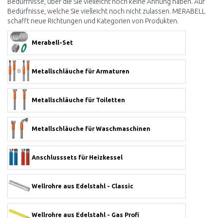
Bedürfnisse, über die Sie vielleicht noch keine Ahnung haben. Auf
Bedürfnisse, welche Sie vielleicht noch nicht zulassen. MERABELL
schafft neue Richtungen und Kategorien von Produkten.
Merabell-Set
Metallschläuche für Armaturen
Metallschläuche für Toiletten
Metallschläuche für Waschmaschinen
Anschlusssets für Heizkessel
Wellrohre aus Edelstahl - Classic
Wellrohre aus Edelstahl - Gas Profi