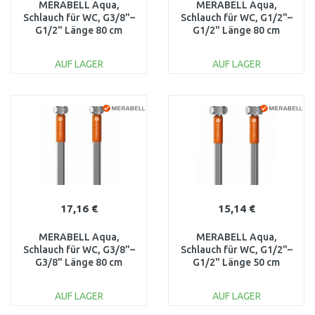
MERABELL Aqua,
MERABELL Aqua,
Schlauch für WC, G3/8"–
Schlauch für WC, G1/2"–
G1/2" Länge 80 cm
G1/2" Länge 80 cm
M0006
M0009
AUF LAGER
AUF LAGER
IN DEN
IN DEN
WARENKORB
WARENKORB
Vergleichen
Vergleichen
17,16 €
15,14 €
MERABELL Aqua,
MERABELL Aqua,
Schlauch für WC, G3/8"–
Schlauch für WC, G1/2"–
G3/8" Länge 80 cm
G1/2" Länge 50 cm
M0003
M0008
AUF LAGER
AUF LAGER