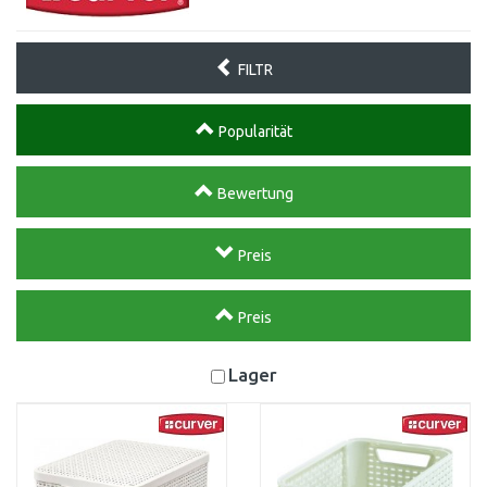
FILTR
Popularität
Bewertung
Preis
Preis
Lager