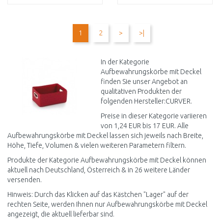
IN DEN
IN DEN
WARENKORB
WARENKORB
1
2
>
>|
Vergleichen
Vergleichen
In der Kategorie
Aufbewahrungskörbe mit Deckel
finden Sie unser Angebot an
qualitativen Produkten der
folgenden Hersteller:CURVER.
Preise in dieser Kategorie variieren
von 1,24 EUR bis 17 EUR. Alle
Aufbewahrungskörbe mit Deckel lassen sich jeweils nach Breite,
Höhe, Tiefe, Volumen & vielen weiteren Parametern filtern.
Produkte der Kategorie Aufbewahrungskörbe mit Deckel können
aktuell nach Deutschland, Österreich & in 26 weitere Länder
versenden.
Hinweis: Durch das Klicken auf das Kästchen "Lager" auf der
rechten Seite, werden Ihnen nur Aufbewahrungskörbe mit Deckel
angezeigt, die aktuell lieferbar sind.