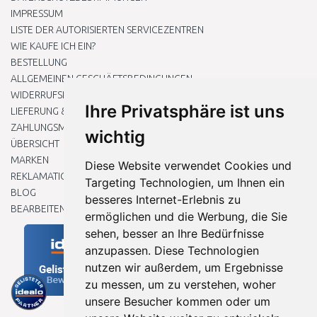
IMPRESSUM
LISTE DER AUTORISIERTEN SERVICEZENTREN
WIE KAUFE ICH EIN?
BESTELLUNG
ALLGEMEINEN GESCHÄFTSBEDINGUNGEN
WIDERRUFSRECHT
Ihre Privatsphäre ist uns
LIEFERUNG & ZAHLUNG
ZAHLUNGSMETHODEN
wichtig
ÜBERSICHT
MARKEN
Diese Website verwendet Cookies und
REKLAMATIONEN UND RETOUREN
Targeting Technologien, um Ihnen ein
BLOG
besseres Internet-Erlebnis zu
BEARBEITEN SIE MEINE COOKIE-EINSTELLUNGEN
ermöglichen und die Werbung, die Sie
sehen, besser an Ihre Bedürfnisse
anzupassen. Diese Technologien
nutzen wir außerdem, um Ergebnisse
zu messen, um zu verstehen, woher
unsere Besucher kommen oder um