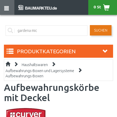
0 St
SUCHEN
PRODUKTKATEGORIEN
Haushaltswaren
Aufbewahrungs-Boxen und Lagersysteme
Aufbewahrungs-Boxen
Aufbewahrungskörbe
mit Deckel