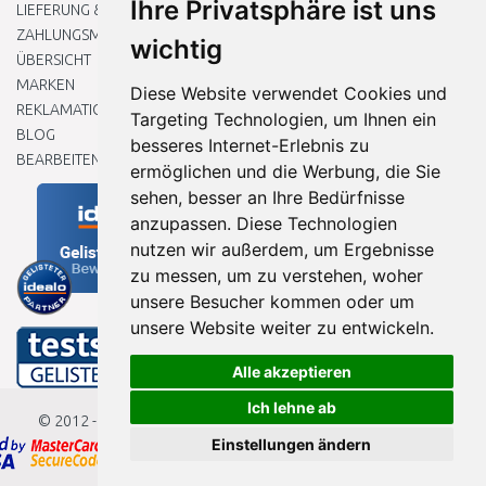
Ihre Privatsphäre ist uns
LIEFERUNG & ZAHLUNG
ZAHLUNGSMETHODEN
wichtig
ÜBERSICHT
MARKEN
Diese Website verwendet Cookies und
REKLAMATIONEN UND RETOUREN
Targeting Technologien, um Ihnen ein
BLOG
besseres Internet-Erlebnis zu
BEARBEITEN SIE MEINE COOKIE-EINSTELLUNGEN
ermöglichen und die Werbung, die Sie
sehen, besser an Ihre Bedürfnisse
anzupassen. Diese Technologien
nutzen wir außerdem, um Ergebnisse
zu messen, um zu verstehen, woher
unsere Besucher kommen oder um
unsere Website weiter zu entwickeln.
Alle akzeptieren
Ich lehne ab
© 2012 - 2026
Baumarkteu.de
Einstellungen ändern