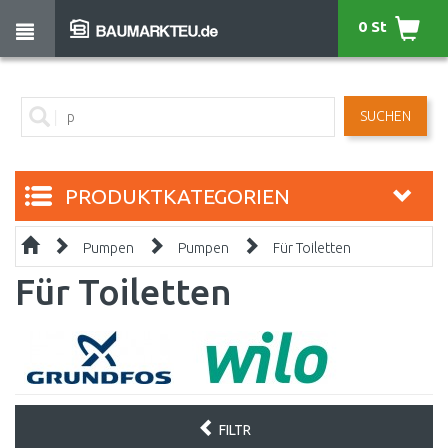
0 St
SUCHEN
PRODUKTKATEGORIEN
Pumpen
Pumpen
Für Toiletten
Für Toiletten
FILTR