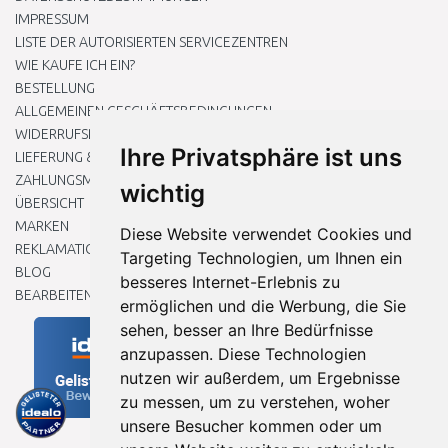
IMPRESSUM
LISTE DER AUTORISIERTEN SERVICEZENTREN
WIE KAUFE ICH EIN?
BESTELLUNG
ALLGEMEINEN GESCHÄFTSBEDINGUNGEN
WIDERRUFSRECHT
Ihre Privatsphäre ist uns
LIEFERUNG & ZAHLUNG
ZAHLUNGSMETHODEN
wichtig
ÜBERSICHT
MARKEN
Diese Website verwendet Cookies und
REKLAMATIONEN UND RETOUREN
Targeting Technologien, um Ihnen ein
BLOG
besseres Internet-Erlebnis zu
BEARBEITEN SIE MEINE COOKIE-EINSTELLUNGEN
ermöglichen und die Werbung, die Sie
sehen, besser an Ihre Bedürfnisse
anzupassen. Diese Technologien
nutzen wir außerdem, um Ergebnisse
zu messen, um zu verstehen, woher
unsere Besucher kommen oder um