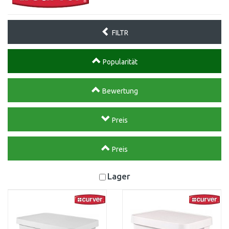
FILTR
Popularität
Bewertung
Preis
Preis
Lager