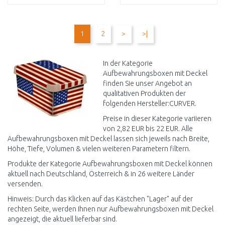
IN DEN
IN DEN
WARENKORB
WARENKORB
1
2
>
>|
Vergleichen
Vergleichen
In der Kategorie
Aufbewahrungsboxen mit Deckel
finden Sie unser Angebot an
qualitativen Produkten der
folgenden Hersteller:CURVER.
Preise in dieser Kategorie variieren
von 2,82 EUR bis 22 EUR. Alle
Aufbewahrungsboxen mit Deckel lassen sich jeweils nach Breite,
Höhe, Tiefe, Volumen & vielen weiteren Parametern filtern.
Produkte der Kategorie Aufbewahrungsboxen mit Deckel können
aktuell nach Deutschland, Österreich & in 26 weitere Länder
versenden.
Hinweis: Durch das Klicken auf das Kästchen "Lager" auf der
rechten Seite, werden Ihnen nur Aufbewahrungsboxen mit Deckel
angezeigt, die aktuell lieferbar sind.