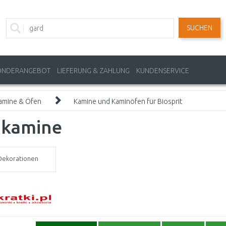
SUCHEN
ONDERANGEBOT
LIEFERUNG & ZAHLUNG
KUNDENSERVICE
amine & Öfen
Kamine und Kaminöfen für Biosprit
okamine
Dekorationen