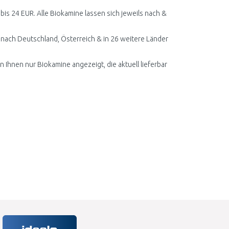
 bis 24 EUR. Alle Biokamine lassen sich jeweils nach &
nach Deutschland, Österreich & in 26 weitere Länder
 Ihnen nur Biokamine angezeigt, die aktuell lieferbar