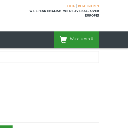
|
LOGIN
REGISTRIEREN
WE SPEAK ENGLISH! WE DELIVER ALL OVER
EUROPE!
Warenkorb
0