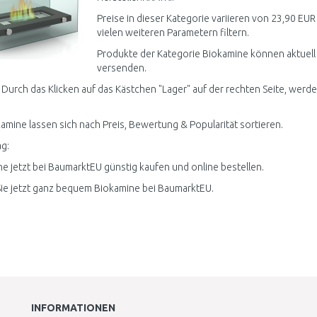
Preise in dieser Kategorie variieren von 23,90 EUR
vielen weiteren Parametern filtern.
Produkte der Kategorie Biokamine können aktuell 
versenden.
 Durch das Klicken auf das Kästchen "Lager" auf der rechten Seite, werden
kamine lassen sich nach Preis, Bewertung & Popularität sortieren.
g:
e jetzt bei BaumarktEU günstig kaufen und online bestellen.
ie jetzt ganz bequem Biokamine bei BaumarktEU.
INFORMATIONEN