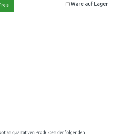
Ware auf
Lager
Preis
bot an qualitativen Produkten der folgenden