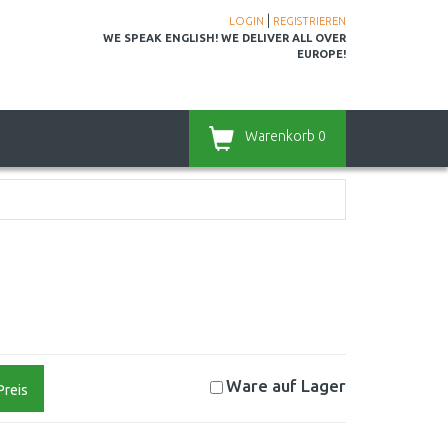
|
LOGIN
REGISTRIEREN
WE SPEAK ENGLISH! WE DELIVER ALL OVER
EUROPE!
Warenkorb
0
Ware auf
Lager
Preis