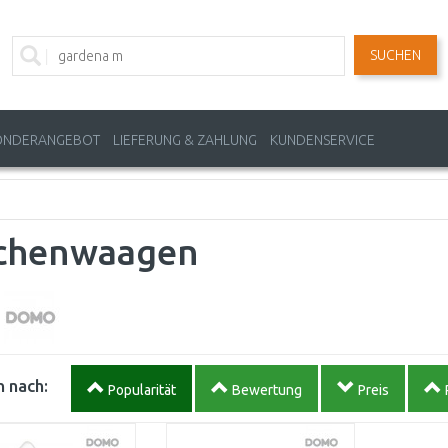
SUCHEN
ONDERANGEBOT
LIEFERUNG & ZAHLUNG
KUNDENSERVICE
chenwaagen
 nach:
Popularität
Bewertung
Preis