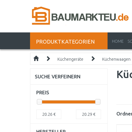
PRODUKTKATEGORIEN
HOME
S
Küchengeräte
Küchenwaagen
Kü
SUCHE VERFEINERN
PREIS
Ordnen
20.26
€
20.29
€
HERSTELLER