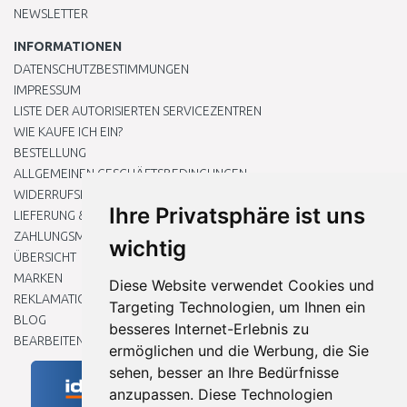
NEWSLETTER
INFORMATIONEN
DATENSCHUTZBESTIMMUNGEN
IMPRESSUM
LISTE DER AUTORISIERTEN SERVICEZENTREN
WIE KAUFE ICH EIN?
BESTELLUNG
ALLGEMEINEN GESCHÄFTSBEDINGUNGEN
WIDERRUFSRECHT
Ihre Privatsphäre ist uns
LIEFERUNG & ZAHLUNG
ZAHLUNGSMETHODEN
wichtig
ÜBERSICHT
MARKEN
Diese Website verwendet Cookies und
REKLAMATIONEN UND RETOUREN
Targeting Technologien, um Ihnen ein
BLOG
besseres Internet-Erlebnis zu
BEARBEITEN SIE MEINE COOKIE-EINSTELLUNGEN
ermöglichen und die Werbung, die Sie
sehen, besser an Ihre Bedürfnisse
anzupassen. Diese Technologien