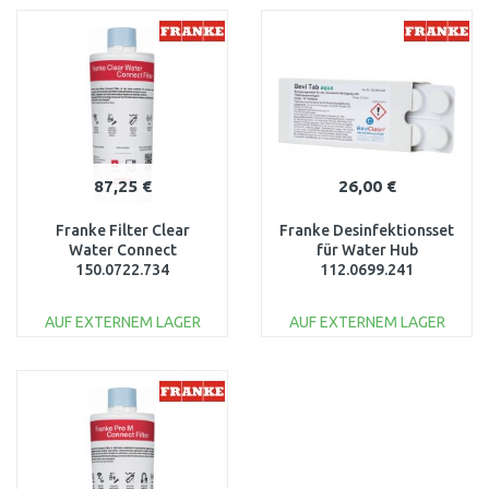
WARENKORB
WARENKORB
Vergleichen
Vergleichen
87,25 €
26,00 €
Franke Filter Clear
Franke Desinfektionsset
Water Connect
für Water Hub
150.0722.734
112.0699.241
AUF EXTERNEM LAGER
AUF EXTERNEM LAGER
IN DEN
IN DEN
WARENKORB
WARENKORB
Vergleichen
Vergleichen