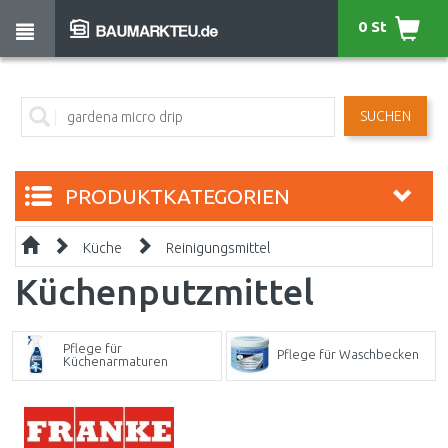
0 St
SUCHEN
PRODUKTKATEGORIEN
Küche
Reinigungsmittel
Küchenputzmittel
Pflege für
Pflege für Waschbecken
Küchenarmaturen