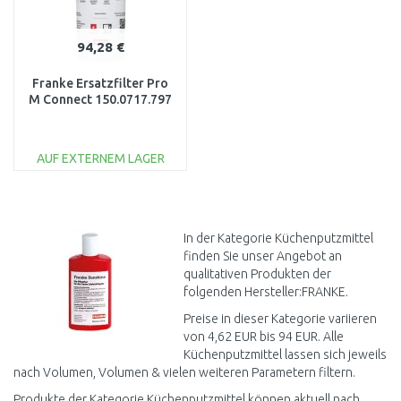
94,28 €
Franke Ersatzfilter Pro
M Connect 150.0717.797
AUF EXTERNEM LAGER
IN DEN
WARENKORB
Vergleichen
In der Kategorie Küchenputzmittel
finden Sie unser Angebot an
qualitativen Produkten der
folgenden Hersteller:FRANKE.
Preise in dieser Kategorie variieren
von 4,62 EUR bis 94 EUR. Alle
Küchenputzmittel lassen sich jeweils
nach Volumen, Volumen & vielen weiteren Parametern filtern.
Produkte der Kategorie Küchenputzmittel können aktuell nach