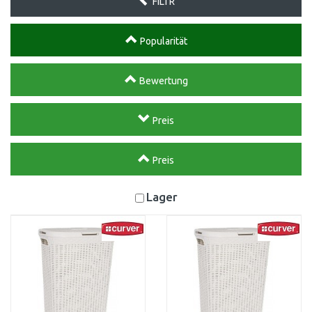
FILTR
Popularität
Bewertung
Preis
Preis
Lager