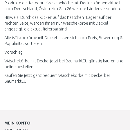
Produkte der Kategorie Wäschekörbe mit Deckel können aktuell
nach Deutschland, Österreich & in 26 weitere Länder versenden.
Hinweis: Durch das Klicken auf das Kästchen "Lager" auf der
rechten Seite, werden Ihnen nur Wäschekörbe mit Deckel
angezeigt, die aktuell lieferbar sind.
Alle Wäschekörbe mit Deckel lassen sich nach Preis, Bewertung &
Popularität sortieren.
Vorschlag:
Wäschekörbe mit Deckel jetzt bei BaumarktEU günstig kaufen und
online bestellen.
Kaufen Sie jetzt ganz bequem Wäschekörbe mit Deckel bei
BaumarktEU.
MEIN KONTO