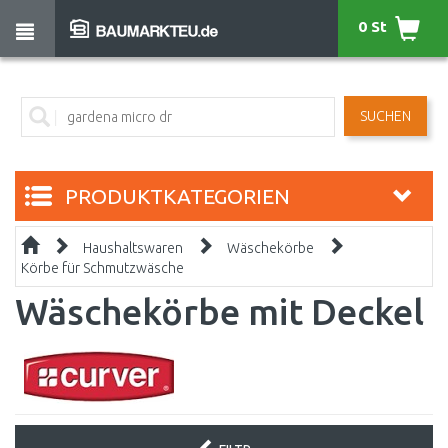
0 St
SUCHEN
PRODUKTKATEGORIEN
Haushaltswaren
Wäschekörbe
Körbe für Schmutzwäsche
Wäschekörbe mit Deckel