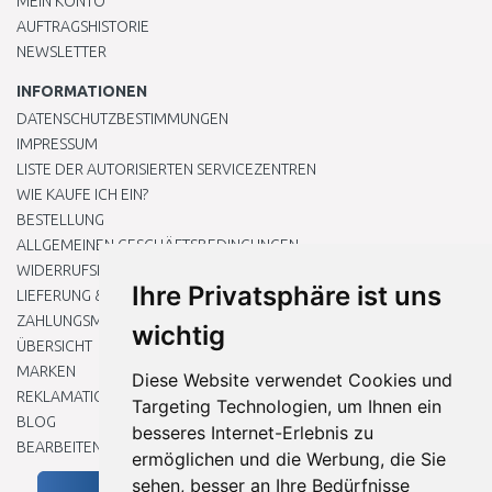
MEIN KONTO
AUFTRAGSHISTORIE
NEWSLETTER
INFORMATIONEN
DATENSCHUTZBESTIMMUNGEN
IMPRESSUM
LISTE DER AUTORISIERTEN SERVICEZENTREN
WIE KAUFE ICH EIN?
BESTELLUNG
ALLGEMEINEN GESCHÄFTSBEDINGUNGEN
WIDERRUFSRECHT
Ihre Privatsphäre ist uns
LIEFERUNG & ZAHLUNG
ZAHLUNGSMETHODEN
wichtig
ÜBERSICHT
MARKEN
Diese Website verwendet Cookies und
REKLAMATIONEN UND RETOUREN
Targeting Technologien, um Ihnen ein
BLOG
besseres Internet-Erlebnis zu
BEARBEITEN SIE MEINE COOKIE-EINSTELLUNGEN
ermöglichen und die Werbung, die Sie
sehen, besser an Ihre Bedürfnisse