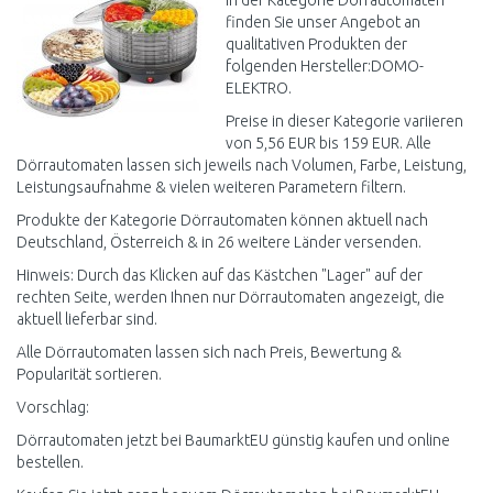
In der Kategorie Dörrautomaten
finden Sie unser Angebot an
qualitativen Produkten der
folgenden Hersteller:DOMO-
ELEKTRO.
Preise in dieser Kategorie variieren
von 5,56 EUR bis 159 EUR. Alle
Dörrautomaten lassen sich jeweils nach Volumen, Farbe, Leistung,
Leistungsaufnahme & vielen weiteren Parametern filtern.
Produkte der Kategorie Dörrautomaten können aktuell nach
Deutschland, Österreich & in 26 weitere Länder versenden.
Hinweis: Durch das Klicken auf das Kästchen "Lager" auf der
rechten Seite, werden Ihnen nur Dörrautomaten angezeigt, die
aktuell lieferbar sind.
Alle Dörrautomaten lassen sich nach Preis, Bewertung &
Popularität sortieren.
Vorschlag:
Dörrautomaten jetzt bei BaumarktEU günstig kaufen und online
bestellen.