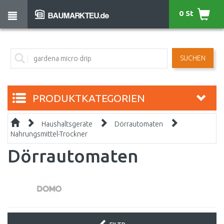
0 St
SUCHEN
PRODUKTKATEGORIEN
Haushaltsgeräte
Dörrautomaten
Nahrungsmittel-Trockner
Dörrautomaten