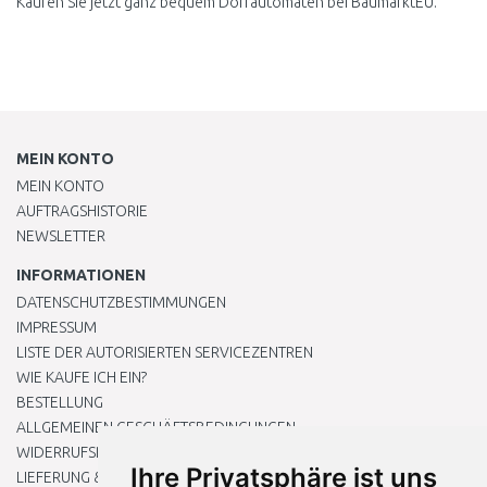
Kaufen Sie jetzt ganz bequem Dörrautomaten bei BaumarktEU.
MEIN KONTO
MEIN KONTO
AUFTRAGSHISTORIE
NEWSLETTER
INFORMATIONEN
DATENSCHUTZBESTIMMUNGEN
IMPRESSUM
LISTE DER AUTORISIERTEN SERVICEZENTREN
WIE KAUFE ICH EIN?
BESTELLUNG
ALLGEMEINEN GESCHÄFTSBEDINGUNGEN
WIDERRUFSRECHT
Ihre Privatsphäre ist uns
LIEFERUNG & ZAHLUNG