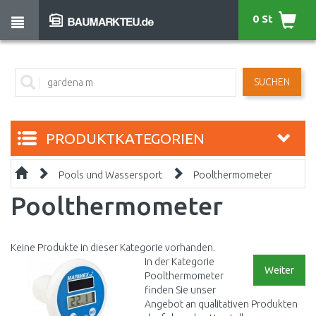
0 St
SUCHEN
PRODUKTKATEGORIEN
Pools und Wassersport
Poolthermometer
Poolthermometer
Keine Produkte in dieser Kategorie vorhanden.
In der Kategorie
Weiter
Poolthermometer
finden Sie unser
Angebot an qualitativen Produkten