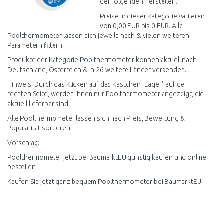
der folgenden Hersteller:.
Preise in dieser Kategorie variieren
von 0,00 EUR bis 0 EUR. Alle
Poolthermometer lassen sich jeweils nach & vielen weiteren
Parametern filtern.
Produkte der Kategorie Poolthermometer können aktuell nach
Deutschland, Österreich & in 26 weitere Länder versenden.
Hinweis: Durch das Klicken auf das Kästchen "Lager" auf der
rechten Seite, werden Ihnen nur Poolthermometer angezeigt, die
aktuell lieferbar sind.
Alle Poolthermometer lassen sich nach Preis, Bewertung &
Popularität sortieren.
Vorschlag:
Poolthermometer jetzt bei BaumarktEU günstig kaufen und online
bestellen.
Kaufen Sie jetzt ganz bequem Poolthermometer bei BaumarktEU.