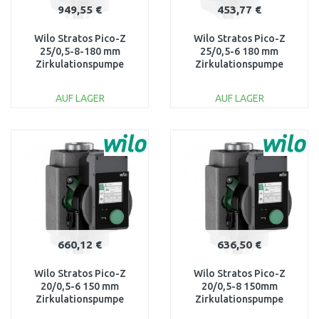
949,55 €
453,77 €
Wilo Stratos Pico-Z
Wilo Stratos Pico-Z
25/0,5-8-180 mm
25/0,5-6 180 mm
Zirkulationspumpe
Zirkulationspumpe
4255435
4255434
AUF LAGER
AUF LAGER
IN DEN
IN DEN
WARENKORB
WARENKORB
Vergleichen
Vergleichen
660,12 €
636,50 €
Wilo Stratos Pico-Z
Wilo Stratos Pico-Z
20/0,5-6 150 mm
20/0,5-8 150mm
Zirkulationspumpe
Zirkulationspumpe
4255431
4255432