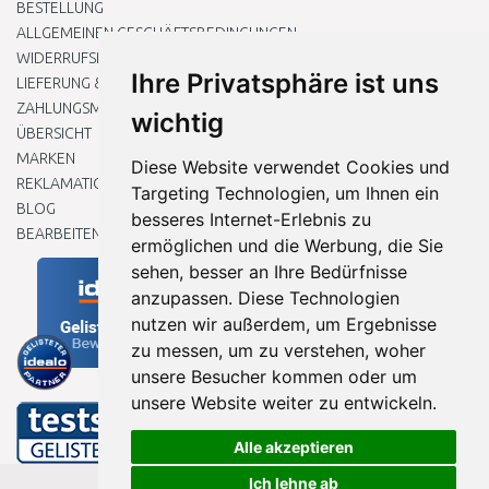
BESTELLUNG
ALLGEMEINEN GESCHÄFTSBEDINGUNGEN
WIDERRUFSRECHT
Ihre Privatsphäre ist uns
LIEFERUNG & ZAHLUNG
ZAHLUNGSMETHODEN
wichtig
ÜBERSICHT
MARKEN
Diese Website verwendet Cookies und
REKLAMATIONEN UND RETOUREN
Targeting Technologien, um Ihnen ein
BLOG
besseres Internet-Erlebnis zu
BEARBEITEN SIE MEINE COOKIE-EINSTELLUNGEN
ermöglichen und die Werbung, die Sie
sehen, besser an Ihre Bedürfnisse
anzupassen. Diese Technologien
nutzen wir außerdem, um Ergebnisse
zu messen, um zu verstehen, woher
unsere Besucher kommen oder um
unsere Website weiter zu entwickeln.
Alle akzeptieren
Ich lehne ab