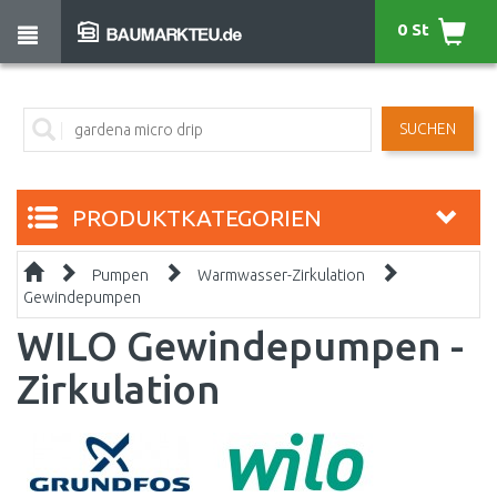
0 St
SUCHEN
PRODUKTKATEGORIEN
Pumpen
Warmwasser-Zirkulation
Gewindepumpen
WILO Gewindepumpen -
Zirkulation