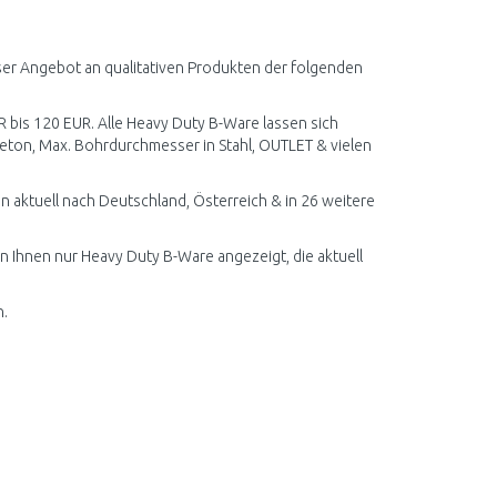
ser Angebot an qualitativen Produkten der folgenden
R bis 120 EUR. Alle Heavy Duty B-Ware lassen sich
eton, Max. Bohrdurchmesser in Stahl, OUTLET & vielen
 aktuell nach Deutschland, Österreich & in 26 weitere
en Ihnen nur Heavy Duty B-Ware angezeigt, die aktuell
n.