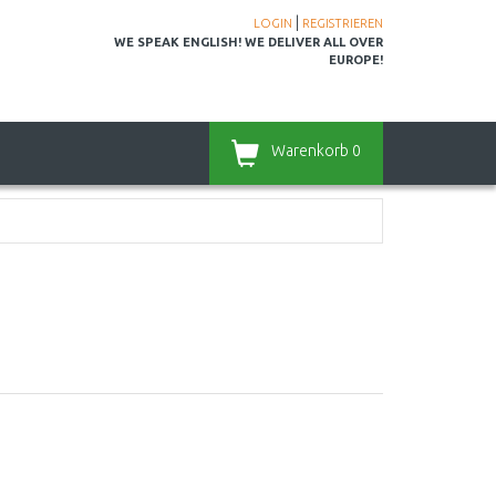
|
LOGIN
REGISTRIEREN
WE SPEAK ENGLISH! WE DELIVER ALL OVER
EUROPE!
Warenkorb
0