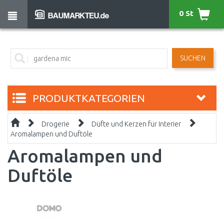
0 St
SUCHEN
PRODUKTKATEGORIEN
Drogerie
Düfte und Kerzen für Interier
Aromalampen und Duftöle
Aromalampen und
Duftöle