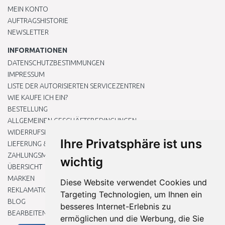
MEIN KONTO
AUFTRAGSHISTORIE
NEWSLETTER
INFORMATIONEN
DATENSCHUTZBESTIMMUNGEN
IMPRESSUM
LISTE DER AUTORISIERTEN SERVICEZENTREN
WIE KAUFE ICH EIN?
BESTELLUNG
ALLGEMEINEN GESCHÄFTSBEDINGUNGEN
WIDERRUFSRECHT
Ihre Privatsphäre ist uns
LIEFERUNG & ZAHLUNG
ZAHLUNGSMETHODEN
wichtig
ÜBERSICHT
MARKEN
Diese Website verwendet Cookies und
REKLAMATIONEN UND RETOUREN
Targeting Technologien, um Ihnen ein
BLOG
besseres Internet-Erlebnis zu
BEARBEITEN SIE MEINE COOKIE-EINSTELLUNGEN
ermöglichen und die Werbung, die Sie