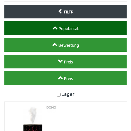
FILTR
Popularität
Bewertung
Preis
Preis
Lager