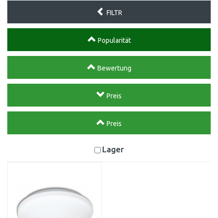
FILTR
Popularität
Bewertung
Preis
Preis
Lager