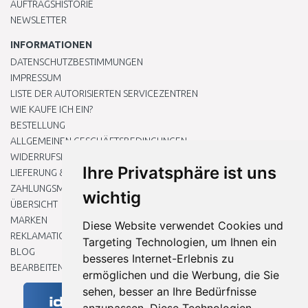
AUFTRAGSHISTORIE
NEWSLETTER
INFORMATIONEN
DATENSCHUTZBESTIMMUNGEN
IMPRESSUM
LISTE DER AUTORISIERTEN SERVICEZENTREN
WIE KAUFE ICH EIN?
BESTELLUNG
ALLGEMEINEN GESCHÄFTSBEDINGUNGEN
WIDERRUFSRECHT
Ihre Privatsphäre ist uns
LIEFERUNG & ZAHLUNG
ZAHLUNGSMETHODEN
wichtig
ÜBERSICHT
MARKEN
Diese Website verwendet Cookies und
REKLAMATIONEN UND RETOUREN
Targeting Technologien, um Ihnen ein
BLOG
besseres Internet-Erlebnis zu
BEARBEITEN SIE MEINE COOKIE-EINSTELLUNGEN
ermöglichen und die Werbung, die Sie
sehen, besser an Ihre Bedürfnisse