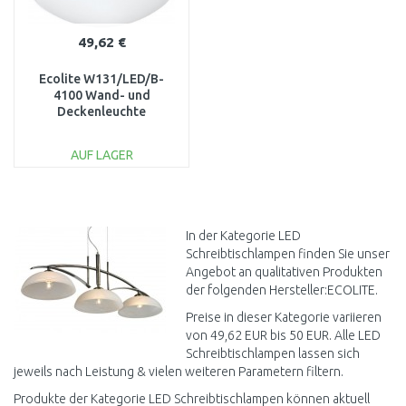
49,62 €
Ecolite W131/LED/B-
4100 Wand- und
Deckenleuchte
AUF LAGER
IN DEN
WARENKORB
Vergleichen
In der Kategorie LED
Schreibtischlampen finden Sie unser
Angebot an qualitativen Produkten
der folgenden Hersteller:ECOLITE.
Preise in dieser Kategorie variieren
von 49,62 EUR bis 50 EUR. Alle LED
Schreibtischlampen lassen sich
jeweils nach Leistung & vielen weiteren Parametern filtern.
Produkte der Kategorie LED Schreibtischlampen können aktuell