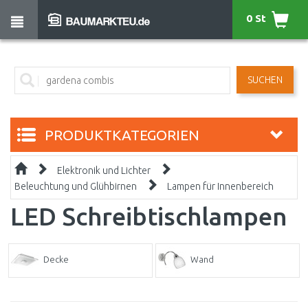
0 St
SUCHEN
PRODUKTKATEGORIEN
Elektronik und Lichter
Beleuchtung und Glühbirnen
Lampen für Innenbereich
LED Schreibtischlampen
Decke
Wand