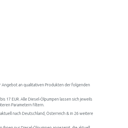
r Angebot an qualitativen Produkten der folgenden
 bis 17 EUR. Alle Diesel-Ölpumpen lassen sich jeweils
teren Parametern filtern.
ktuell nach Deutschland, Österreich & in 26 weitere
en Ihnen nur Diesel-Ölpumpen angezeigt, die aktuell