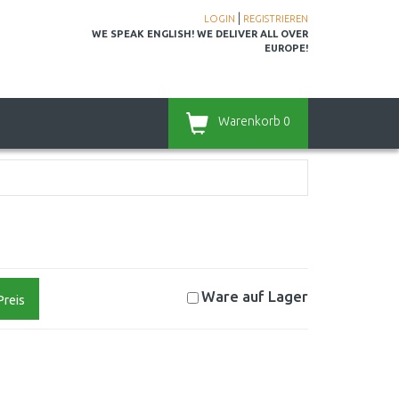
|
LOGIN
REGISTRIEREN
WE SPEAK ENGLISH! WE DELIVER ALL OVER
EUROPE!
Warenkorb
0
Ware auf
Lager
Preis