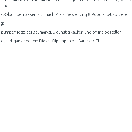
 sind.
sel-Ölpumpen lassen sich nach Preis, Bewertung & Popularität sortieren.
g:
lpumpen jetzt bei BaumarktEU günstig kaufen und online bestellen.
ie jetzt ganz bequem Diesel-Ölpumpen bei BaumarktEU.