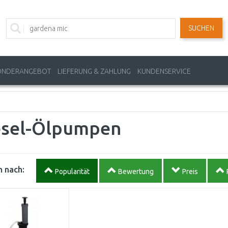
SUCHEN
ONDERANGEBOT
LIEFERUNG & ZAHLUNG
KUNDENSERVICE
esel-Ölpumpen
 nach:
Popularität
Bewertung
Preis