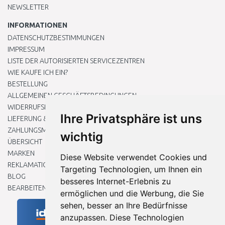
NEWSLETTER
INFORMATIONEN
DATENSCHUTZBESTIMMUNGEN
IMPRESSUM
LISTE DER AUTORISIERTEN SERVICEZENTREN
WIE KAUFE ICH EIN?
BESTELLUNG
ALLGEMEINEN GESCHÄFTSBEDINGUNGEN
WIDERRUFSRECHT
Ihre Privatsphäre ist uns
LIEFERUNG & ZAHLUNG
ZAHLUNGSMETHODEN
wichtig
ÜBERSICHT
MARKEN
Diese Website verwendet Cookies und
REKLAMATIONEN UND RETOUREN
Targeting Technologien, um Ihnen ein
BLOG
besseres Internet-Erlebnis zu
BEARBEITEN SIE MEINE COOKIE-EINSTELLUNGEN
ermöglichen und die Werbung, die Sie
sehen, besser an Ihre Bedürfnisse
anzupassen. Diese Technologien