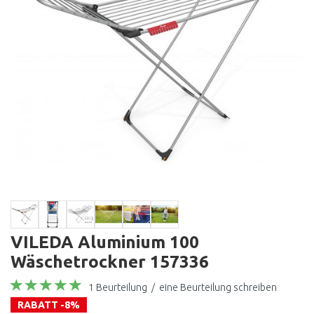
VILEDA Aluminium 100
Wäschetrockner 157336
1 Beurteilung
/
eine Beurteilung schreiben
RABATT -8%