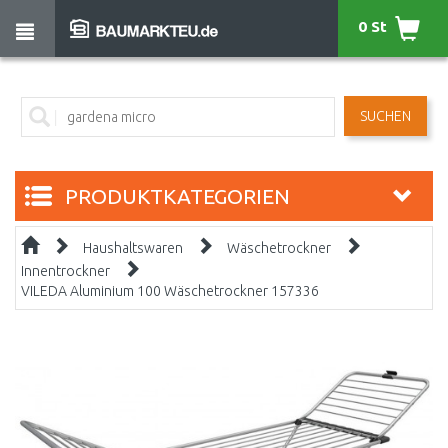
0 St
SUCHEN
PRODUKTKATEGORIEN
Haushaltswaren
Wäschetrockner
Innentrockner
VILEDA Aluminium 100 Wäschetrockner 157336