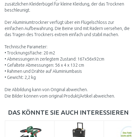
zusätzlichen Kleiderbügel für kleine Kleidung, der das Trocknen
beschleunigt.
Der Aluminiumtrockner verfügt über ein Flügelschloss zur
einfachen Aufbewahrung. Die Beine sind mit Rädern versehen, die
das Tragen des Trockners extrem einfach und stabil machen.
Technische Parameter:
• Trocknungsfläche: 20 m2
• Abmessungen in zerlegtem Zustand: 167x56x92cm
• Gefaltete Abmessungen: 56 x 4 x 132 cm
• Rahmen und Drähte auf Aluminiumbasis
• Gewicht: 2,2 kg
Die Abbildung kann von Original abweichen.
Die Bilder können vom original Produkt/Artikel abweichen.
DAS KÖNNTE SIE AUCH INTERESSIEREN