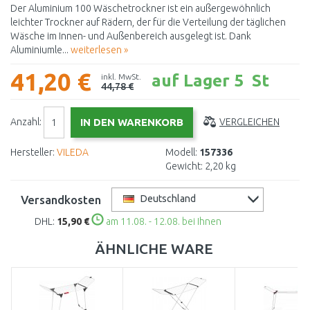
Der Aluminium 100 Wäschetrockner ist ein außergewöhnlich
leichter Trockner auf Rädern, der für die Verteilung der täglichen
Wäsche im Innen- und Außenbereich ausgelegt ist. Dank
Aluminiumle...
weiterlesen »
41,20 €
auf Lager 5 St
inkl. MwSt.
44,78 €
Anzahl:
VERGLEICHEN
Hersteller:
VILEDA
Modell:
157336
Gewicht:
2,20 kg
Versandkosten
Deutschland
DHL:
15,90 €
am 11.08. - 12.08. bei Ihnen
ÄHNLICHE WARE