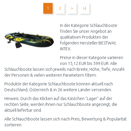
WARENKORB
WARENKORB
1
2
>
>|
Vergleichen
Vergleichen
In der Kategorie Schlauchboote
finden Sie unser Angebot an
qualitativen Produkten der
folgenden Hersteller:BESTWAY,
INTEX.
Preise in dieser Kategorie variieren
von 15,12 EUR bis 599 EUR. Alle
Schlauchboote lassen sich jeweils nach Breite, Höhe, Tiefe, Anzahl
der Personen & vielen weiteren Parametern filtern.
Produkte der Kategorie Schlauchboote können aktuell nach
Deutschland, Österreich & in 26 weitere Länder versenden.
Hinweis: Durch das Klicken auf das Kästchen "Lager" auf der
rechten Seite, werden Ihnen nur Schlauchboote angezeigt, die
aktuell lieferbar sind.
Alle Schlauchboote lassen sich nach Preis, Bewertung & Popularität
sortieren.