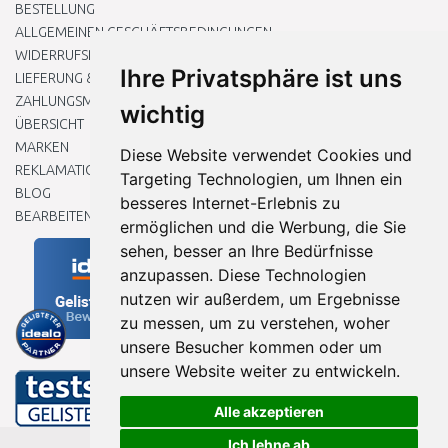
BESTELLUNG
ALLGEMEINEN GESCHÄFTSBEDINGUNGEN
WIDERRUFSRECHT
Ihre Privatsphäre ist uns
LIEFERUNG & ZAHLUNG
ZAHLUNGSMETHODEN
wichtig
ÜBERSICHT
MARKEN
Diese Website verwendet Cookies und
REKLAMATIONEN UND RETOUREN
Targeting Technologien, um Ihnen ein
BLOG
besseres Internet-Erlebnis zu
BEARBEITEN SIE MEINE COOKIE-EINSTELLUNGEN
ermöglichen und die Werbung, die Sie
sehen, besser an Ihre Bedürfnisse
anzupassen. Diese Technologien
nutzen wir außerdem, um Ergebnisse
zu messen, um zu verstehen, woher
unsere Besucher kommen oder um
unsere Website weiter zu entwickeln.
Alle akzeptieren
Ich lehne ab