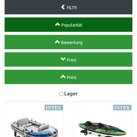
FILTR
Popularität
Bewertung
Preis
Preis
Lager