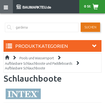
0 St
SUCHEN
PRODUKTKATEGORIEN
Pools und Wassersport
Aufblasbare Schlauchboote und Paddleboards
Aufblasbare Schlauchboote
Schlauchboote