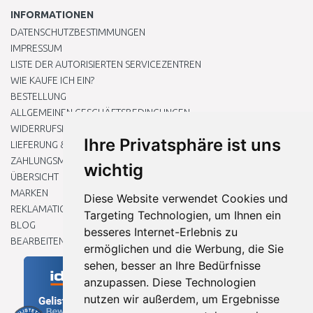
INFORMATIONEN
DATENSCHUTZBESTIMMUNGEN
IMPRESSUM
LISTE DER AUTORISIERTEN SERVICEZENTREN
WIE KAUFE ICH EIN?
BESTELLUNG
ALLGEMEINEN GESCHÄFTSBEDINGUNGEN
WIDERRUFSRECHT
Ihre Privatsphäre ist uns
LIEFERUNG & ZAHLUNG
ZAHLUNGSMETHODEN
wichtig
ÜBERSICHT
MARKEN
Diese Website verwendet Cookies und
REKLAMATIONEN UND RETOUREN
Targeting Technologien, um Ihnen ein
BLOG
besseres Internet-Erlebnis zu
BEARBEITEN SIE MEINE COOKIE-EINSTELLUNGEN
ermöglichen und die Werbung, die Sie
sehen, besser an Ihre Bedürfnisse
anzupassen. Diese Technologien
nutzen wir außerdem, um Ergebnisse