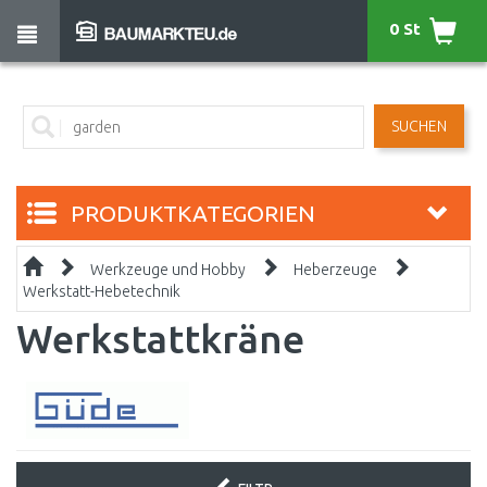
0 St
SUCHEN
PRODUKTKATEGORIEN
Werkzeuge und Hobby
Heberzeuge
Werkstatt-Hebetechnik
Werkstattkräne