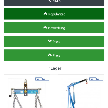
FILTR
Popularität
Bewertung
Preis
Preis
Lager