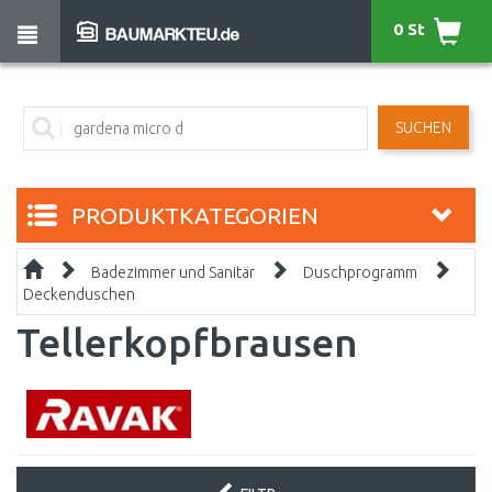
0 St
SUCHEN
PRODUKTKATEGORIEN
Badezimmer und Sanitär
Duschprogramm
Deckenduschen
Tellerkopfbrausen