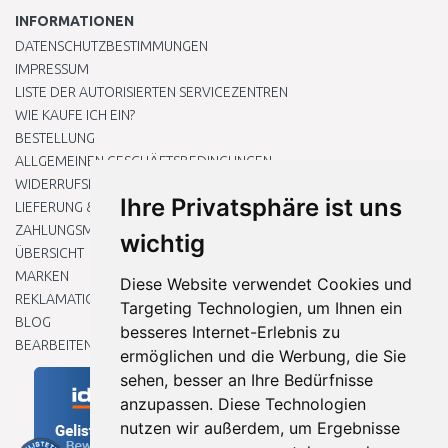
INFORMATIONEN
DATENSCHUTZBESTIMMUNGEN
IMPRESSUM
LISTE DER AUTORISIERTEN SERVICEZENTREN
WIE KAUFE ICH EIN?
BESTELLUNG
ALLGEMEINEN GESCHÄFTSBEDINGUNGEN
WIDERRUFSRECHT
Ihre Privatsphäre ist uns
LIEFERUNG & ZAHLUNG
ZAHLUNGSMETHODEN
wichtig
ÜBERSICHT
MARKEN
Diese Website verwendet Cookies und
REKLAMATIONEN UND RETOUREN
Targeting Technologien, um Ihnen ein
BLOG
besseres Internet-Erlebnis zu
BEARBEITEN SIE MEINE COOKIE-EINSTELLUNGEN
ermöglichen und die Werbung, die Sie
sehen, besser an Ihre Bedürfnisse
anzupassen. Diese Technologien
nutzen wir außerdem, um Ergebnisse