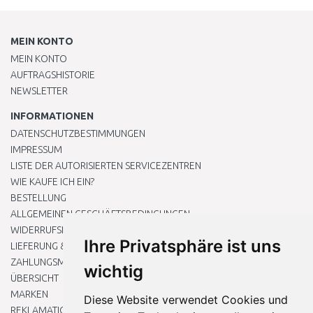
MEIN KONTO
MEIN KONTO
AUFTRAGSHISTORIE
NEWSLETTER
INFORMATIONEN
DATENSCHUTZBESTIMMUNGEN
IMPRESSUM
LISTE DER AUTORISIERTEN SERVICEZENTREN
WIE KAUFE ICH EIN?
BESTELLUNG
ALLGEMEINEN GESCHÄFTSBEDINGUNGEN
WIDERRUFSRECHT
Ihre Privatsphäre ist uns
LIEFERUNG & ZAHLUNG
ZAHLUNGSMETHODEN
wichtig
ÜBERSICHT
MARKEN
Diese Website verwendet Cookies und
REKLAMATIONEN UND RETOUREN