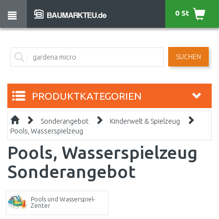
0 St
SUCHEN
PRODUKTKATEGORIEN
Sonderangebot
Kinderwelt & Spielzeug
Pools, Wasserspielzeug
Pools, Wasserspielzeug
Sonderangebot
Pools und Wasserspiel-
Zenter