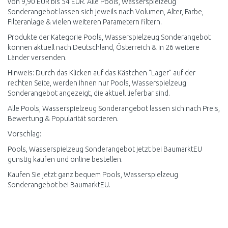
von 9,90 EUR bis 54 EUR. Alle Pools, Wasserspielzeug
Sonderangebot lassen sich jeweils nach Volumen, Alter, Farbe,
Filteranlage & vielen weiteren Parametern filtern.
Produkte der Kategorie Pools, Wasserspielzeug Sonderangebot
können aktuell nach Deutschland, Österreich & in 26 weitere
Länder versenden.
Hinweis: Durch das Klicken auf das Kästchen "Lager" auf der
rechten Seite, werden Ihnen nur Pools, Wasserspielzeug
Sonderangebot angezeigt, die aktuell lieferbar sind.
Alle Pools, Wasserspielzeug Sonderangebot lassen sich nach Preis,
Bewertung & Popularität sortieren.
Vorschlag:
Pools, Wasserspielzeug Sonderangebot jetzt bei BaumarktEU
günstig kaufen und online bestellen.
Kaufen Sie jetzt ganz bequem Pools, Wasserspielzeug
Sonderangebot bei BaumarktEU.