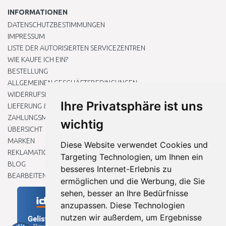
INFORMATIONEN
DATENSCHUTZBESTIMMUNGEN
IMPRESSUM
LISTE DER AUTORISIERTEN SERVICEZENTREN
WIE KAUFE ICH EIN?
BESTELLUNG
ALLGEMEINEN GESCHÄFTSBEDINGUNGEN
WIDERRUFSRECHT
Ihre Privatsphäre ist uns
LIEFERUNG & ZAHLUNG
ZAHLUNGSMETHODEN
wichtig
ÜBERSICHT
MARKEN
Diese Website verwendet Cookies und
REKLAMATIONEN UND RETOUREN
Targeting Technologien, um Ihnen ein
BLOG
besseres Internet-Erlebnis zu
BEARBEITEN SIE MEINE COOKIE-EINSTELLUNGEN
ermöglichen und die Werbung, die Sie
sehen, besser an Ihre Bedürfnisse
anzupassen. Diese Technologien
nutzen wir außerdem, um Ergebnisse