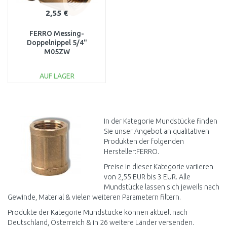
2,55 €
FERRO Messing-
Doppelnippel 5/4"
M05ZW
AUF LAGER
IN DEN
WARENKORB
Vergleichen
In der Kategorie Mundstücke finden
Sie unser Angebot an qualitativen
Produkten der folgenden
Hersteller:FERRO.
Preise in dieser Kategorie variieren
von 2,55 EUR bis 3 EUR. Alle
Mundstücke lassen sich jeweils nach
Gewinde, Material & vielen weiteren Parametern filtern.
Produkte der Kategorie Mundstücke können aktuell nach
Deutschland, Österreich & in 26 weitere Länder versenden.