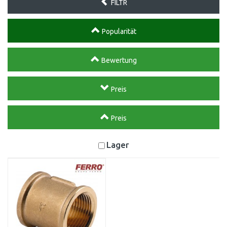
FILTR
Popularität
Bewertung
Preis
Preis
Lager