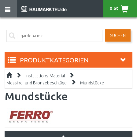
0 St
SUCHEN
PRODUKTKATEGORIEN
Installations-Material
Messing- und Bronzebeschläge
Mundstücke
Mundstücke