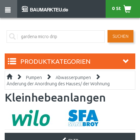
0 St
SUCHEN
PRODUKTKATEGORIEN
Pumpen
Abwasserpumpen
Änderung der Anordnung des Hauses/ der Wohnung
Kleinhebeanlangen