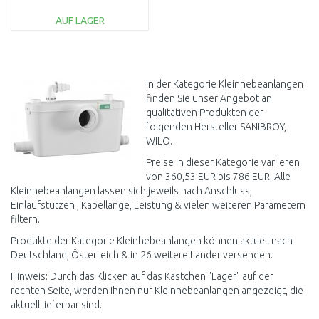
WASSERSCHADEN
AUF LAGER
IN DEN
WARENKORB
Vergleichen
In der Kategorie Kleinhebeanlangen
finden Sie unser Angebot an
qualitativen Produkten der
folgenden Hersteller:SANIBROY,
WILO.
Preise in dieser Kategorie variieren
von 360,53 EUR bis 786 EUR. Alle
Kleinhebeanlangen lassen sich jeweils nach Anschluss,
Einlaufstutzen , Kabellänge, Leistung & vielen weiteren Parametern
filtern.
Produkte der Kategorie Kleinhebeanlangen können aktuell nach
Deutschland, Österreich & in 26 weitere Länder versenden.
Hinweis: Durch das Klicken auf das Kästchen "Lager" auf der
rechten Seite, werden Ihnen nur Kleinhebeanlangen angezeigt, die
aktuell lieferbar sind.