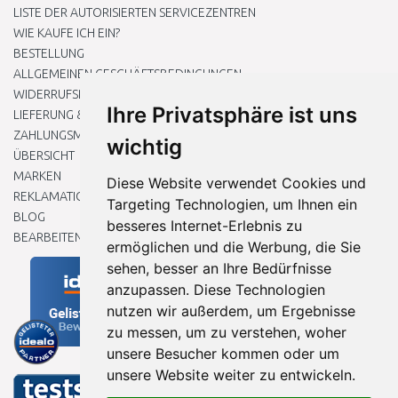
LISTE DER AUTORISIERTEN SERVICEZENTREN
WIE KAUFE ICH EIN?
BESTELLUNG
ALLGEMEINEN GESCHÄFTSBEDINGUNGEN
WIDERRUFSRECHT
Ihre Privatsphäre ist uns
LIEFERUNG & ZAHLUNG
ZAHLUNGSMETHODEN
wichtig
ÜBERSICHT
MARKEN
Diese Website verwendet Cookies und
REKLAMATIONEN UND RETOUREN
Targeting Technologien, um Ihnen ein
BLOG
besseres Internet-Erlebnis zu
BEARBEITEN SIE MEINE COOKIE-EINSTELLUNGEN
ermöglichen und die Werbung, die Sie
sehen, besser an Ihre Bedürfnisse
anzupassen. Diese Technologien
nutzen wir außerdem, um Ergebnisse
zu messen, um zu verstehen, woher
unsere Besucher kommen oder um
unsere Website weiter zu entwickeln.