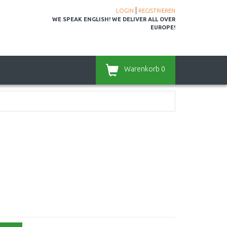
|
LOGIN
REGISTRIEREN
WE SPEAK ENGLISH! WE DELIVER ALL OVER
EUROPE!
Warenkorb
0