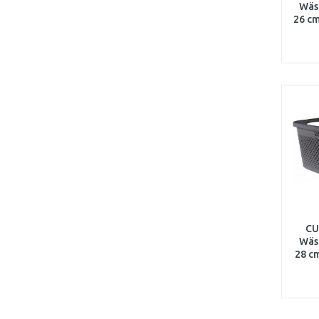
Wäsc
26 cm
CU
Wäsc
28 c