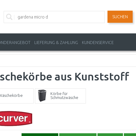
SUCHEN
ONDERANGEBOT
LIEFERUNG & ZAHLUNG
KUNDENSERVICE
schekörbe aus Kunststoff
Körbe für
Wäschekörbe
Schmutzwäsche