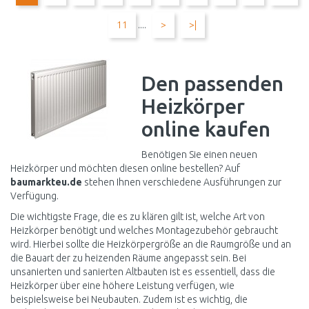
Vergleichen
Vergleichen
11
....
>
>|
Den passenden
Heizkörper
online kaufen
Benötigen Sie einen neuen
Heizkörper und möchten diesen online bestellen? Auf
baumarkteu.de
stehen Ihnen verschiedene Ausführungen zur
Verfügung.
Die wichtigste Frage, die es zu klären gilt ist, welche Art von
Heizkörper benötigt und welches Montagezubehör gebraucht
wird. Hierbei sollte die Heizkörpergröße an die Raumgröße und an
die Bauart der zu heizenden Räume angepasst sein. Bei
unsanierten und sanierten Altbauten ist es essentiell, dass die
Heizkörper über eine höhere Leistung verfügen, wie
beispielsweise bei Neubauten. Zudem ist es wichtig, die