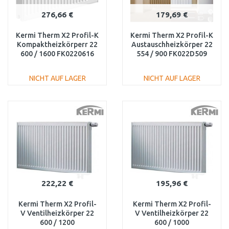
276,66 €
179,69 €
Kermi Therm X2 Profil-K
Kermi Therm X2 Profil-K
Kompaktheizkörperr 22
Austauschheizkörper 22
600 / 1600 FK0220616
554 / 900 FK022D509
NICHT AUF LAGER
NICHT AUF LAGER
IN DEN
IN DEN
WARENKORB
WARENKORB
Vergleichen
Vergleichen
222,22 €
195,96 €
Kermi Therm X2 Profil-
Kermi Therm X2 Profil-
V Ventilheizkörper 22
V Ventilheizkörper 22
600 / 1200
600 / 1000