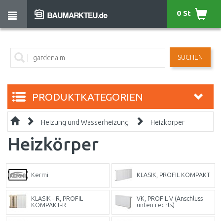
0 St
SUCHEN
PRODUKTKATEGORIEN
Heizung und Wasserheizung
Heizkörper
Heizkörper
Kermi
KLASIK, PROFIL KOMPAKT
KLASIK - R, PROFIL
VK, PROFIL V (Anschluss
KOMPAKT-R
unten rechts)