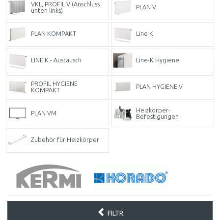
VKL, PROFIL V (Anschluss
PLAN V
unten links)
PLAN KOMPAKT
Line K
LINE K - Austausch
Line-K Hygiene
PROFIL HYGIENE
PLAN HYGIENE V
KOMPAKT
Heizkörper-
PLAN VM
Befestigungen
Zubehör für Heizkörper
FILTR