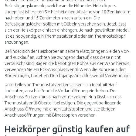
Befestigungskonsole, welche an die Höhe des Heizkörpers
angepasst ist. Halten Sie hierbei einen Abstand von 10 Zentimetern
nach oben und 15 Zentimetern nach unten ein. Die
Befestigungslöcher sollten mit Dübeln versehen sein. Jetzt lässt
sich der Heizkörper einfach einhängen. Je nach gewähltem Modell
ist es notwendig, ein Thermostatventil oder ein Thermostatkopf
anzubringen.
Befindet sich der Heizkörper an seinem Platz, bringen Sie den Vor-
und Rücklauf an. Achten Sie zwingend darauf, dass diese nicht
vertauscht sind. Ragen die benötigten Rohre aus der Wand heraus,
verwenden Sie ein Eck-Anschlussventil. Wenn die Rohre aus dem
Boden ragen, findet ein Durchgangs-Anschlussventil Verwendung.
Unterteile von Thermostatventilen lassen sich ideal mit Hanf
abdichten, anschließend die Vorlauföffnung eindrehen. Der
Anschluss-Stutzen muss nach vorne zeigen. Nun lässt sich das
Thermostatventil-Oberteil befestigen. Die gegenüberliegende
Anschluss-Öffnung mit einem Luftstopfen und alle übrigen
Anschlussöffnungen mit Blindstopfen versehen.
Heizkörper günstig kaufen auf