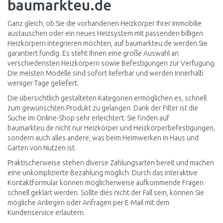
baumarkteu.de
Ganz gleich, ob Sie die vorhandenen Heizkörper Ihrer Immobilie
austauschen oder ein neues Heizsystem mit passenden billigen
Heizkörpern integrieren möchten, auf baumarkteu.de werden Sie
garantiert fündig. Es steht Ihnen eine große Auswahl an
verschiedensten Heizkörpern sowie Befestigungen zur Verfügung.
Die meisten Modelle sind sofort lieferbar und werden innerhalb
weniger Tage geliefert.
Die übersichtlich gestalteten Kategorien ermöglichen es, schnell
zum gewünschten Produkt zu gelangen. Dank der Filter ist die
Suche im Online-Shop sehr erleichtert. Sie finden auf
baumarkteu.de nicht nur Heizkörper und Heizkörperbefestigungen,
sondern auch alles andere, was beim Heimwerken in Haus und
Garten von Nutzen ist.
Praktischerweise stehen diverse Zahlungsarten bereit und machen
eine unkomplizierte Bezahlung möglich. Durch das interaktive
Kontaktformular können möglicherweise aufkommende Fragen
schnell geklärt werden. Sollte dies nicht der Fall sein, können Sie
mögliche Anliegen oder Anfragen per E-Mail mit dem
Kundenservice erläutern.