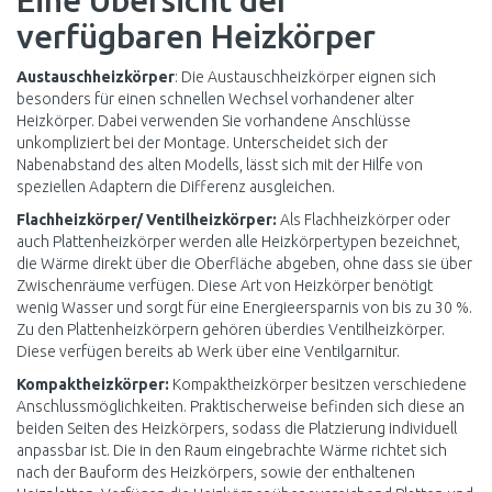
Eine Übersicht der
verfügbaren Heizkörper
Austauschheizkörper
: Die Austauschheizkörper eignen sich
besonders für einen schnellen Wechsel vorhandener alter
Heizkörper. Dabei verwenden Sie vorhandene Anschlüsse
unkompliziert bei der Montage. Unterscheidet sich der
Nabenabstand des alten Modells, lässt sich mit der Hilfe von
speziellen Adaptern die Differenz ausgleichen.
Flachheizkörper/ Ventilheizkörper:
Als Flachheizkörper oder
auch Plattenheizkörper werden alle Heizkörpertypen bezeichnet,
die Wärme direkt über die Oberfläche abgeben, ohne dass sie über
Zwischenräume verfügen. Diese Art von Heizkörper benötigt
wenig Wasser und sorgt für eine Energieersparnis von bis zu 30 %.
Zu den Plattenheizkörpern gehören überdies Ventilheizkörper.
Diese verfügen bereits ab Werk über eine Ventilgarnitur.
Kompaktheizkörper:
Kompaktheizkörper besitzen verschiedene
Anschlussmöglichkeiten. Praktischerweise befinden sich diese an
beiden Seiten des Heizkörpers, sodass die Platzierung individuell
anpassbar ist. Die in den Raum eingebrachte Wärme richtet sich
nach der Bauform des Heizkörpers, sowie der enthaltenen