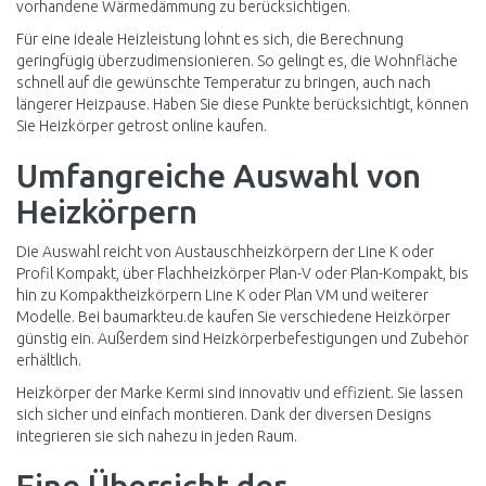
vorhandene Wärmedämmung zu berücksichtigen.
Für eine ideale Heizleistung lohnt es sich, die Berechnung
geringfügig überzudimensionieren. So gelingt es, die Wohnfläche
schnell auf die gewünschte Temperatur zu bringen, auch nach
längerer Heizpause. Haben Sie diese Punkte berücksichtigt, können
Sie Heizkörper getrost online kaufen.
Umfangreiche Auswahl von
Heizkörpern
Die Auswahl reicht von Austauschheizkörpern der Line K oder
Profil Kompakt, über Flachheizkörper Plan-V oder Plan-Kompakt, bis
hin zu Kompaktheizkörpern Line K oder Plan VM und weiterer
Modelle. Bei baumarkteu.de kaufen Sie verschiedene Heizkörper
günstig ein. Außerdem sind Heizkörperbefestigungen und Zubehör
erhältlich.
Heizkörper der Marke Kermi sind innovativ und effizient. Sie lassen
sich sicher und einfach montieren. Dank der diversen Designs
integrieren sie sich nahezu in jeden Raum.