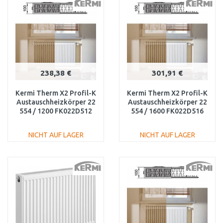
Vergleichen
Vergleichen
238,38 €
301,91 €
Kermi Therm X2 Profil-K
Kermi Therm X2 Profil-K
Austauschheizkörper 22
Austauschheizkörper 22
554 / 1200 FK022D512
554 / 1600 FK022D516
NICHT AUF LAGER
NICHT AUF LAGER
IN DEN
IN DEN
WARENKORB
WARENKORB
Vergleichen
Vergleichen