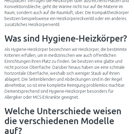
Heizplatten. Verfügen die Heizkörper über ausreichend Platten und
Konvektionsbleche, geht die Wärme nicht nur auf die Materie im
Raum, sondern auch auf die Raumluft, über. Die Kompaktheizkörper
besitzen beispielsweise ein Heizkörpereckventil oder ein anderes
zusätzliches Heizkörperventil.
Was sind Hygiene-Heizkörper?
Als Hygiene-Heizkörper bezeichnen wir Heizkörper, die bestimmte
Kriterien erfüllen, um in medizinischen wie auch öffentlichen
Einrichtungen ihren Platz zu finden. Sie besitzen eine glatte und
nicht poröse Oberfläche. Darüber hinaus haben sie eine schmale
horizontale Oberfläche, weshalb sich weniger Staub auf ihnen
ablagert. Die Seitenblenden und Abdeckungen sind in der Regel
abnehmbar, so ist eine komplette Reinigung problemlos machbar.
Dementsprechend sind Hygiene-Heizkörper besonders für
Allergiker oder MCS-Erkrankte geeignet.
Welche Unterschiede weisen
die verschiedenen Modelle
auf?