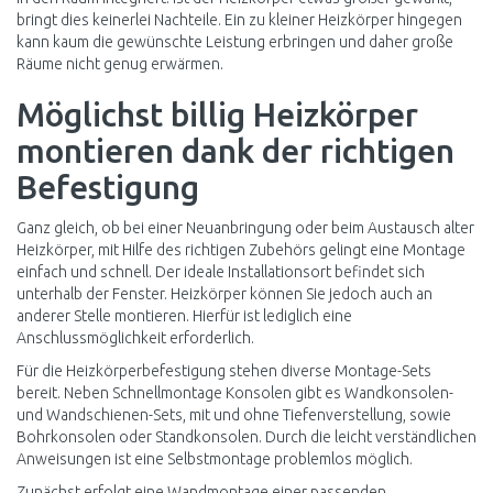
bringt dies keinerlei Nachteile. Ein zu kleiner Heizkörper hingegen
kann kaum die gewünschte Leistung erbringen und daher große
Räume nicht genug erwärmen.
Möglichst billig Heizkörper
montieren dank der richtigen
Befestigung
Ganz gleich, ob bei einer Neuanbringung oder beim Austausch alter
Heizkörper, mit Hilfe des richtigen Zubehörs gelingt eine Montage
einfach und schnell. Der ideale Installationsort befindet sich
unterhalb der Fenster. Heizkörper können Sie jedoch auch an
anderer Stelle montieren. Hierfür ist lediglich eine
Anschlussmöglichkeit erforderlich.
Für die Heizkörperbefestigung stehen diverse Montage-Sets
bereit. Neben Schnellmontage Konsolen gibt es Wandkonsolen-
und Wandschienen-Sets, mit und ohne Tiefenverstellung, sowie
Bohrkonsolen oder Standkonsolen. Durch die leicht verständlichen
Anweisungen ist eine Selbstmontage problemlos möglich.
Zunächst erfolgt eine Wandmontage einer passenden