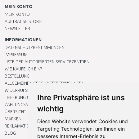
MEIN KONTO
MEIN KONTO
AUFTRAGSHISTORIE
NEWSLETTER
INFORMATIONEN
DATENSCHUTZBESTIMMUNGEN
IMPRESSUM
LISTE DER AUTORISIERTEN SERVICEZENTREN
WIE KAUFE ICH EIN?
BESTELLUNG
ALLGEMEINEN GESCHÄFTSBEDINGUNGEN
WIDERRUFSRECHT
Ihre Privatsphäre ist uns
LIEFERUNG & ZAHLUNG
ZAHLUNGSMETHODEN
wichtig
ÜBERSICHT
MARKEN
Diese Website verwendet Cookies und
REKLAMATIONEN UND RETOUREN
Targeting Technologien, um Ihnen ein
BLOG
besseres Internet-Erlebnis zu