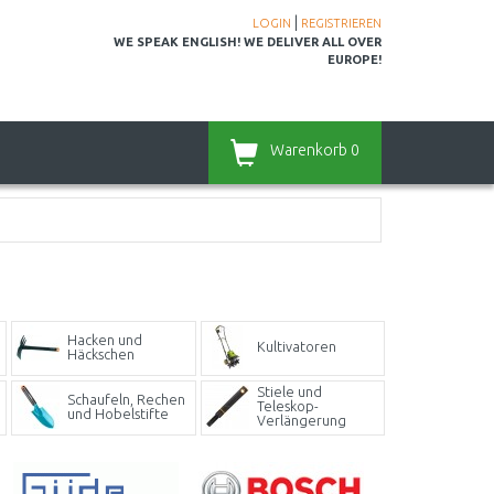
|
LOGIN
REGISTRIEREN
WE SPEAK ENGLISH! WE DELIVER ALL OVER
EUROPE!
Warenkorb
0
Hacken und
Kultivatoren
Häckschen
Stiele und
Schaufeln, Rechen
Teleskop-
und Hobelstifte
Verlängerung