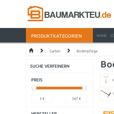
PRODUKTKATEGORIEN
HOME
S
Garten
Bodenpflege
Bo
SUCHE VERFEINERN
PREIS
3
€
567
€
HERSTELLER