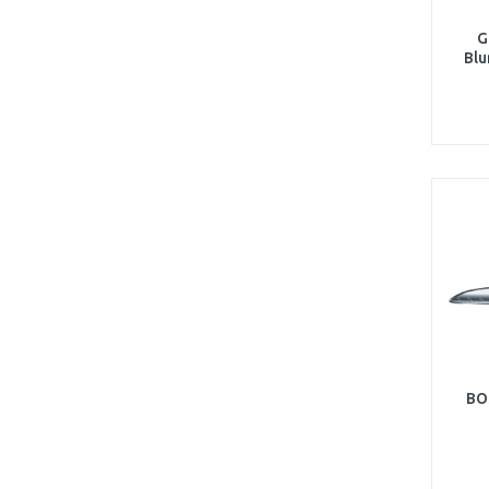
G
Blu
BO