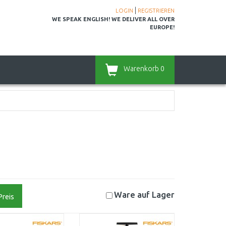
|
LOGIN
REGISTRIEREN
WE SPEAK ENGLISH! WE DELIVER ALL OVER
EUROPE!
Warenkorb
0
Ware auf
Lager
Preis