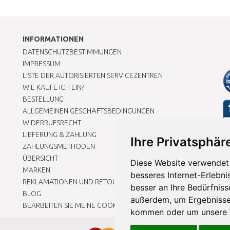
INFORMATIONEN
DATENSCHUTZBESTIMMUNGEN
IMPRESSUM
LISTE DER AUTORISIERTEN SERVICEZENTREN
WIE KAUFE ICH EIN?
BESTELLUNG
ALLGEMEINEN GESCHÄFTSBEDINGUNGEN
WIDERRUFSRECHT
LIEFERUNG & ZAHLUNG
Ihre Privatsphäre
ZAHLUNGSMETHODEN
ÜBERSICHT
Diese Website verwendet 
MARKEN
besseres Internet-Erlebni
REKLAMATIONEN UND RETOUREN
besser an Ihre Bedürfnis
BLOG
außerdem, um Ergebnisse
BEARBEITEN SIE MEINE COOKIE-EINSTELLUNGEN
kommen oder um unsere W