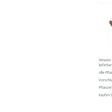
Hinweis:
lieferbar
Alle Pfl
Vorschla
Pflanzen
Kaufen S