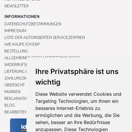
NEWSLETTER
INFORMATIONEN
DATENSCHUTZBESTIMMUNGEN
IMPRESSUM
LISTE DER AUTORISIERTEN SERVICEZENTREN
WIE KAUFE ICH EIN?
BESTELLUNG
ALLGEMEINEN GESCHÄFTSBEDINGUNGEN
WIDERRUFSRECHT
Ihre Privatsphäre ist uns
LIEFERUNG & ZAHLUNG
ZAHLUNGSMETHODEN
wichtig
ÜBERSICHT
MARKEN
Diese Website verwendet Cookies und
REKLAMATIONEN UND RETOUREN
Targeting Technologien, um Ihnen ein
BLOG
besseres Internet-Erlebnis zu
BEARBEITEN SIE MEINE COOKIE-EINSTELLUNGEN
ermöglichen und die Werbung, die Sie
sehen, besser an Ihre Bedürfnisse
anzupassen. Diese Technologien