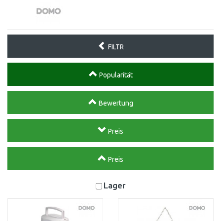
FILTR
Popularität
Bewertung
Preis
Preis
Lager