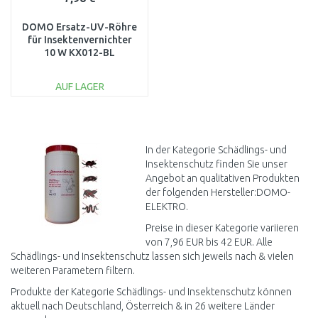
DOMO Ersatz-UV-Röhre
für Insektenvernichter
10 W KX012-BL
AUF LAGER
IN DEN
WARENKORB
Vergleichen
In der Kategorie Schädlings- und
Insektenschutz finden Sie unser
Angebot an qualitativen Produkten
der folgenden Hersteller:DOMO-
ELEKTRO.
Preise in dieser Kategorie variieren
von 7,96 EUR bis 42 EUR. Alle
Schädlings- und Insektenschutz lassen sich jeweils nach & vielen
weiteren Parametern filtern.
Produkte der Kategorie Schädlings- und Insektenschutz können
aktuell nach Deutschland, Österreich & in 26 weitere Länder