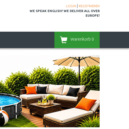
|
LOGIN
REGISTRIEREN
WE SPEAK ENGLISH! WE DELIVER ALL OVER
EUROPE!
Warenkorb
0