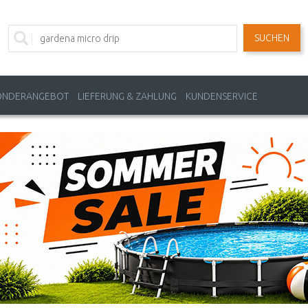
SUCHEN
ONDERANGEBOT
LIEFERUNG & ZAHLUNG
KUNDENSERVICE