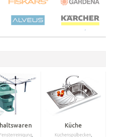
haltswaren
Küche
Fensterreinigung
,
Küchenspülbecken
,