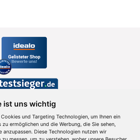
 ist uns wichtig
Cookies und Targeting Technologien, um Ihnen ein
s zu ermöglichen und die Werbung, die Sie sehen,
se anzupassen. Diese Technologien nutzen wir
 zu messen, um zu verstehen, woher unsere Besucher