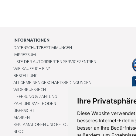
INFORMATIONEN
DATENSCHUTZBESTIMMUNGEN
IMPRESSUM
LISTE DER AUTORISIERTEN SERVICEZENTREN
WIE KAUFE ICH EIN?
BESTELLUNG
ALLGEMEINEN GESCHÄFTSBEDINGUNGEN
WIDERRUFSRECHT
LIEFERUNG & ZAHLUNG
Ihre Privatsphäre
ZAHLUNGSMETHODEN
ÜBERSICHT
Diese Website verwendet 
MARKEN
besseres Internet-Erlebni
REKLAMATIONEN UND RETOUREN
besser an Ihre Bedürfnis
BLOG
außerdem, um Ergebnisse