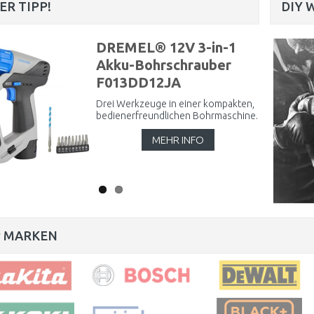
ER TIPP!
DIY 
DREMEL® 12V 3-in-1
Akku-Bohrschrauber
F013DD12JA
Drei Werkzeuge in einer kompakten,
bedienerfreundlichen Bohrmaschine.
MEHR INFO
 MARKEN