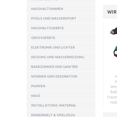
HAUSHALTSWAREN
WIR
POOLS UND WASSERSPORT
HAUSHALTSGERÄTE
GROSSGERÄTE
ELEKTRONIK UND LICHTER
HEIZUNG UND WASSERHEIZUNG
BADEZIMMER UND SANITÄR
A
WOHNEN UND DEKORATION
PUMPEN
Wer
Bat
HAUS
Fräsm
Hob
INSTALLATIONS-MATERIAL
KINDERWELT & SPIELZEUG