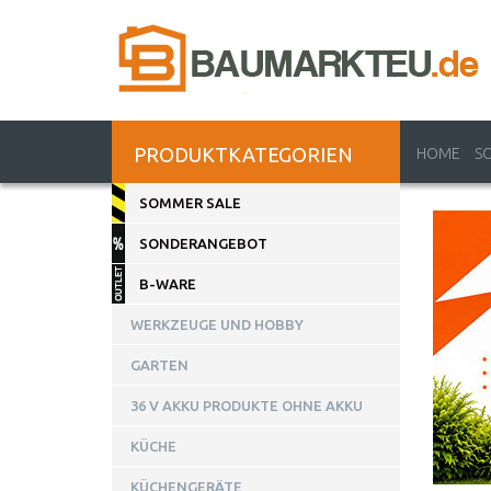
PRODUKTKATEGORIEN
HOME
S
SOMMER SALE
SONDERANGEBOT
B-WARE
WERKZEUGE UND HOBBY
GARTEN
36 V AKKU PRODUKTE OHNE AKKU
KÜCHE
KÜCHENGERÄTE