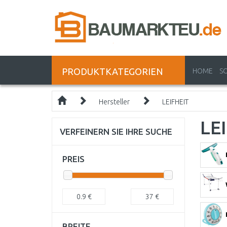
PRODUKTKATEGORIEN
HOME
S
Hersteller
LEIFHEIT
LE
VERFEINERN SIE IHRE SUCHE
PREIS
0.9
€
37
€
BREITE