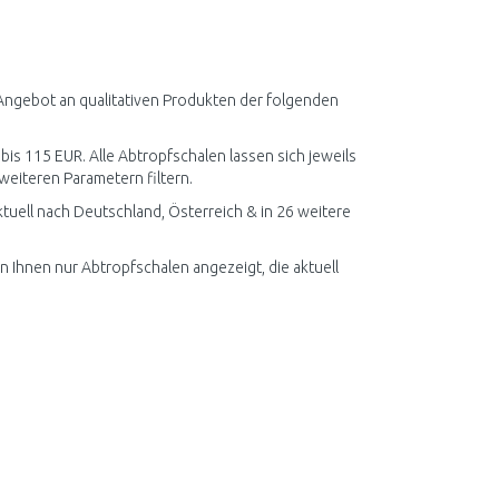
 Angebot an qualitativen Produkten der folgenden
 bis 115 EUR. Alle Abtropfschalen lassen sich jeweils
weiteren Parametern filtern.
uell nach Deutschland, Österreich & in 26 weitere
n Ihnen nur Abtropfschalen angezeigt, die aktuell