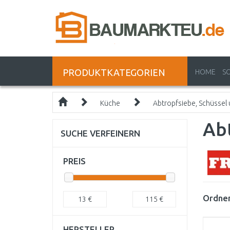
PRODUKTKATEGORIEN
HOME
S
Küche
Abtropfsiebe, Schüssel
Ab
SUCHE VERFEINERN
PREIS
Ordnen
13
€
115
€
HERSTELLER