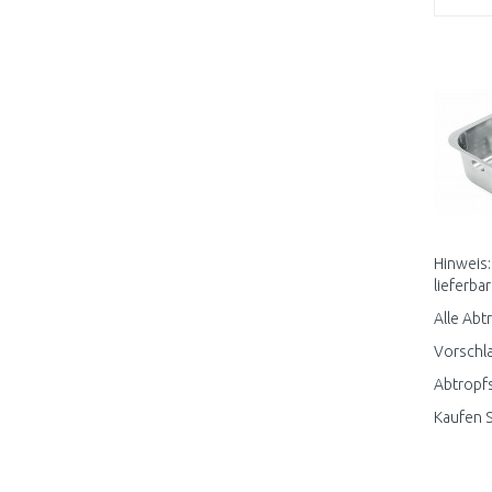
Hinweis:
lieferbar
Alle Abt
Vorschla
Abtropfs
Kaufen S