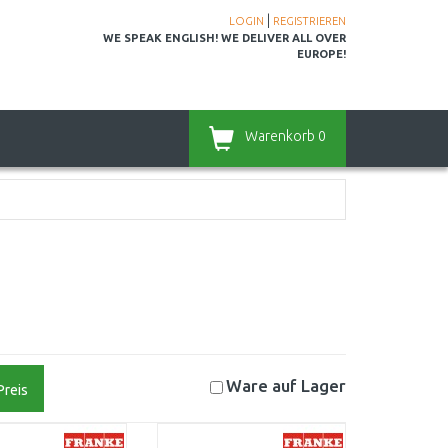
|
LOGIN
REGISTRIEREN
WE SPEAK ENGLISH! WE DELIVER ALL OVER
EUROPE!
Warenkorb
0
Ware auf
Lager
Preis