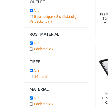
OUTLET
Alle
Fran
Beschädigte / Unvollständige
für
Verpackung
(1)
MR
ROSTMATERIAL
Alle
Edelstahl
(1)
TIEFE
Alle
54 mm
(1)
MATERIAL
Fr
Alle
Kubu
G
Edelstahl
(3)