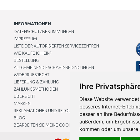
INFORMATIONEN
DATENSCHUTZBESTIMMUNGEN
IMPRESSUM
LISTE DER AUTORISIERTEN SERVICEZENTREN
WIE KAUFE ICH EIN?
BESTELLUNG
ALLGEMEINEN GESCHÄFTSBEDINGUNGEN
WIDERRUFSRECHT
LIEFERUNG & ZAHLUNG
Ihre Privatsphäre
ZAHLUNGSMETHODEN
ÜBERSICHT
Diese Website verwendet 
MARKEN
besseres Internet-Erlebni
REKLAMATIONEN UND RETOUREN
besser an Ihre Bedürfnis
BLOG
außerdem, um Ergebnisse
BEARBEITEN SIE MEINE COOKIE-EINSTELLUNGEN
kommen oder um unsere W