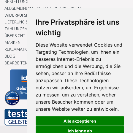
BESTELLUNG
ALLGEMEINEN GESCHÄFTSBEDINGUNGEN
WIDERRUFSRECHT
Ihre Privatsphäre ist uns
LIEFERUNG & ZAHLUNG
ZAHLUNGSMETHODEN
wichtig
ÜBERSICHT
MARKEN
Diese Website verwendet Cookies und
REKLAMATIONEN UND RETOUREN
Targeting Technologien, um Ihnen ein
BLOG
besseres Internet-Erlebnis zu
BEARBEITEN SIE MEINE COOKIE-EINSTELLUNGEN
ermöglichen und die Werbung, die Sie
sehen, besser an Ihre Bedürfnisse
anzupassen. Diese Technologien
nutzen wir außerdem, um Ergebnisse
zu messen, um zu verstehen, woher
unsere Besucher kommen oder um
unsere Website weiter zu entwickeln.
Alle akzeptieren
Ich lehne ab