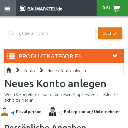
0 St
SUCHEN
PRODUKTKATEGORIEN
Konto
Neues Konto anlegen
Neues Konto anlegen
Wenn Sie bereits ein Konto für diesen Shop besitzen, melden Sie
sich bitte
hier
an.
Privatperson
Entrepreneur / Unternehmen
Persönliche Angaben