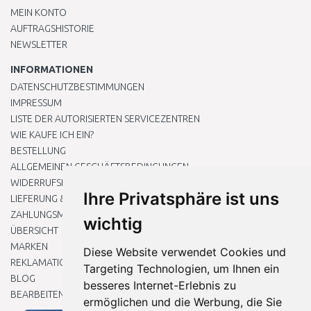
MEIN KONTO
AUFTRAGSHISTORIE
NEWSLETTER
INFORMATIONEN
DATENSCHUTZBESTIMMUNGEN
IMPRESSUM
LISTE DER AUTORISIERTEN SERVICEZENTREN
WIE KAUFE ICH EIN?
BESTELLUNG
ALLGEMEINEN GESCHÄFTSBEDINGUNGEN
WIDERRUFSRECHT
Ihre Privatsphäre ist uns
LIEFERUNG & ZAHLUNG
ZAHLUNGSMETHODEN
wichtig
ÜBERSICHT
MARKEN
Diese Website verwendet Cookies und
REKLAMATIONEN UND RETOUREN
Targeting Technologien, um Ihnen ein
BLOG
besseres Internet-Erlebnis zu
BEARBEITEN SIE MEINE COOKIE-EINSTELLUNGEN
ermöglichen und die Werbung, die Sie