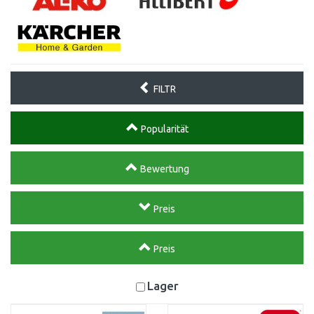
FILTR
Popularität
Bewertung
Preis
Preis
Lager