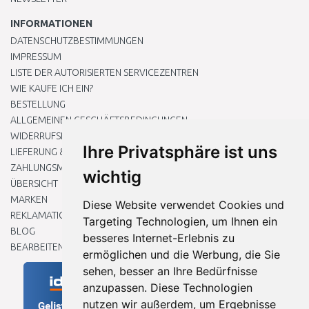
INFORMATIONEN
DATENSCHUTZBESTIMMUNGEN
IMPRESSUM
LISTE DER AUTORISIERTEN SERVICEZENTREN
WIE KAUFE ICH EIN?
BESTELLUNG
ALLGEMEINEN GESCHÄFTSBEDINGUNGEN
WIDERRUFSRECHT
Ihre Privatsphäre ist uns
LIEFERUNG & ZAHLUNG
ZAHLUNGSMETHODEN
wichtig
ÜBERSICHT
MARKEN
Diese Website verwendet Cookies und
REKLAMATIONEN UND RETOUREN
Targeting Technologien, um Ihnen ein
BLOG
besseres Internet-Erlebnis zu
BEARBEITEN SIE MEINE COOKIE-EINSTELLUNGEN
ermöglichen und die Werbung, die Sie
sehen, besser an Ihre Bedürfnisse
anzupassen. Diese Technologien
nutzen wir außerdem, um Ergebnisse