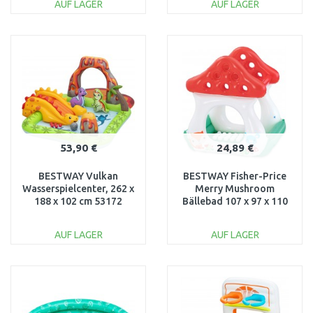
AUF LAGER
AUF LAGER
IN DEN
IN DEN
WARENKORB
WARENKORB
Vergleichen
Vergleichen
53,90 €
24,89 €
BESTWAY Vulkan
BESTWAY Fisher-Price
Wasserspielcenter, 262 x
Merry Mushroom
188 x 102 cm 53172
Bällebad 107 x 97 x 110
cm 93570
AUF LAGER
AUF LAGER
IN DEN
IN DEN
WARENKORB
WARENKORB
Vergleichen
Vergleichen