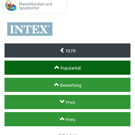
Planschbecken und
Spielzenter
FILTR
Popularität
Bewertung
Preis
Preis