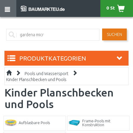
0 St
SUCHEN
PRODUKTKATEGORIEN
Pools und Wassersport
Kinder Planschbecken und Pools
Kinder Planschbecken
und Pools
Frame-Pools mit
Aufblasbare Pools
Konstruktion