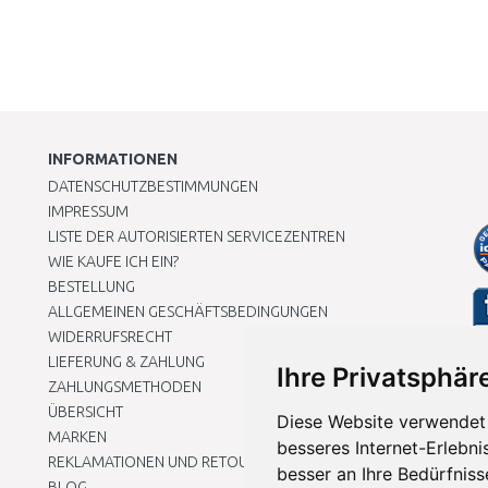
INFORMATIONEN
DATENSCHUTZBESTIMMUNGEN
IMPRESSUM
LISTE DER AUTORISIERTEN SERVICEZENTREN
WIE KAUFE ICH EIN?
BESTELLUNG
ALLGEMEINEN GESCHÄFTSBEDINGUNGEN
WIDERRUFSRECHT
LIEFERUNG & ZAHLUNG
Ihre Privatsphäre
ZAHLUNGSMETHODEN
ÜBERSICHT
Diese Website verwendet 
MARKEN
besseres Internet-Erlebni
REKLAMATIONEN UND RETOUREN
besser an Ihre Bedürfnis
BLOG