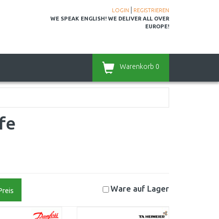
|
LOGIN
REGISTRIEREN
WE SPEAK ENGLISH! WE DELIVER ALL OVER
EUROPE!
Warenkorb
0
fe
Ware auf
Lager
Preis