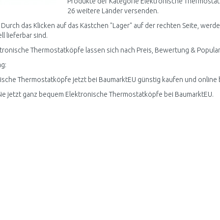
Produkte der Kategorie Elektronische Thermostat
26 weitere Länder versenden.
 Durch das Klicken auf das Kästchen "Lager" auf der rechten Seite, wer
ll lieferbar sind.
ktronische Thermostatköpfe lassen sich nach Preis, Bewertung & Populari
g:
ische Thermostatköpfe jetzt bei BaumarktEU günstig kaufen und online b
ie jetzt ganz bequem Elektronische Thermostatköpfe bei BaumarktEU.