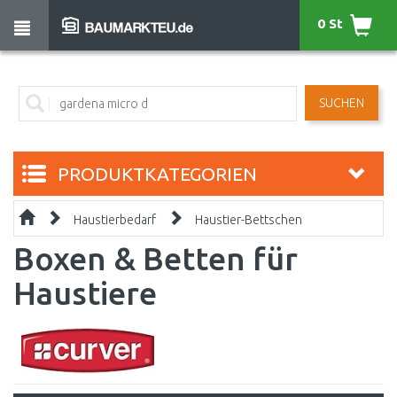
0 St
SUCHEN
PRODUKTKATEGORIEN
Haustierbedarf
Haustier-Bettschen
Boxen & Betten für
Haustiere