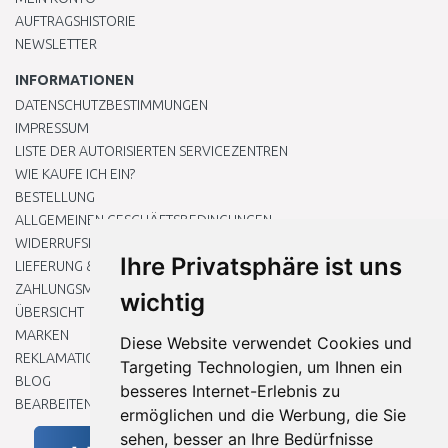
AUFTRAGSHISTORIE
NEWSLETTER
INFORMATIONEN
DATENSCHUTZBESTIMMUNGEN
IMPRESSUM
LISTE DER AUTORISIERTEN SERVICEZENTREN
WIE KAUFE ICH EIN?
BESTELLUNG
ALLGEMEINEN GESCHÄFTSBEDINGUNGEN
WIDERRUFSRECHT
Ihre Privatsphäre ist uns
LIEFERUNG & ZAHLUNG
ZAHLUNGSMETHODEN
wichtig
ÜBERSICHT
MARKEN
Diese Website verwendet Cookies und
REKLAMATIONEN UND RETOUREN
Targeting Technologien, um Ihnen ein
BLOG
besseres Internet-Erlebnis zu
BEARBEITEN SIE MEINE COOKIE-EINSTELLUNGEN
ermöglichen und die Werbung, die Sie
sehen, besser an Ihre Bedürfnisse