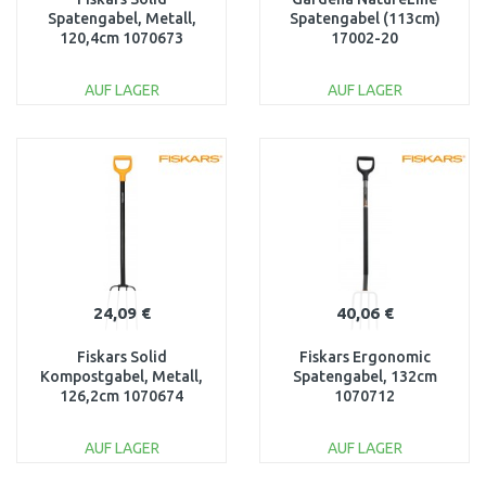
Spatengabel, Metall,
Spatengabel (113cm)
120,4cm 1070673
17002-20
AUF LAGER
AUF LAGER
IN DEN
IN DEN
WARENKORB
WARENKORB
Vergleichen
Vergleichen
24,09 €
40,06 €
Fiskars Solid
Fiskars Ergonomic
Kompostgabel, Metall,
Spatengabel, 132cm
126,2cm 1070674
1070712
AUF LAGER
AUF LAGER
IN DEN
IN DEN