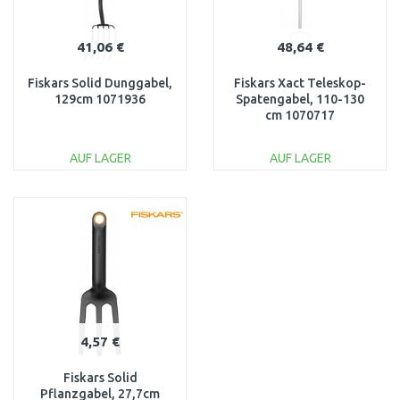
41,06 €
48,64 €
Fiskars Solid Dunggabel,
Fiskars Xact Teleskop-
129cm 1071936
Spatengabel, 110-130
cm 1070717
AUF LAGER
AUF LAGER
IN DEN
IN DEN
WARENKORB
WARENKORB
Vergleichen
Vergleichen
4,57 €
Fiskars Solid
Pflanzgabel, 27,7cm