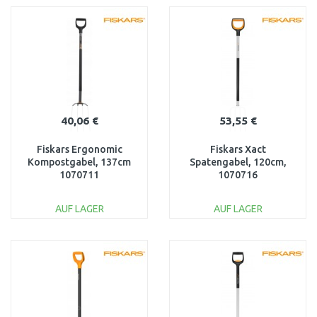
WARENKORB
WARENKORB
Vergleichen
Vergleichen
40,06 €
53,55 €
Fiskars Ergonomic
Fiskars Xact
Kompostgabel, 137cm
Spatengabel, 120cm,
1070711
1070716
AUF LAGER
AUF LAGER
IN DEN
IN DEN
WARENKORB
WARENKORB
Vergleichen
Vergleichen