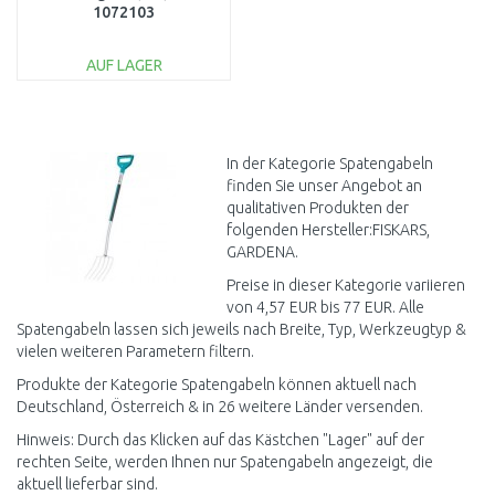
1072103
AUF LAGER
IN DEN
WARENKORB
Vergleichen
In der Kategorie Spatengabeln
finden Sie unser Angebot an
qualitativen Produkten der
folgenden Hersteller:FISKARS,
GARDENA.
Preise in dieser Kategorie variieren
von 4,57 EUR bis 77 EUR. Alle
Spatengabeln lassen sich jeweils nach Breite, Typ, Werkzeugtyp &
vielen weiteren Parametern filtern.
Produkte der Kategorie Spatengabeln können aktuell nach
Deutschland, Österreich & in 26 weitere Länder versenden.
Hinweis: Durch das Klicken auf das Kästchen "Lager" auf der
rechten Seite, werden Ihnen nur Spatengabeln angezeigt, die
aktuell lieferbar sind.