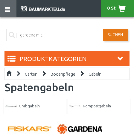
0 St
SUCHEN
PRODUKTKATEGORIEN
Garten
Bodenpflege
Gabeln
Spatengabeln
Grabgabeln
Kompostgabeln