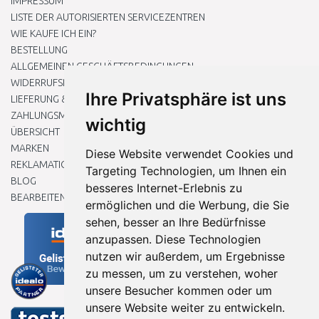
IMPRESSUM
LISTE DER AUTORISIERTEN SERVICEZENTREN
WIE KAUFE ICH EIN?
BESTELLUNG
ALLGEMEINEN GESCHÄFTSBEDINGUNGEN
WIDERRUFSRECHT
Ihre Privatsphäre ist uns
LIEFERUNG & ZAHLUNG
ZAHLUNGSMETHODEN
wichtig
ÜBERSICHT
MARKEN
Diese Website verwendet Cookies und
REKLAMATIONEN UND RETOUREN
Targeting Technologien, um Ihnen ein
BLOG
besseres Internet-Erlebnis zu
BEARBEITEN SIE MEINE COOKIE-EINSTELLUNGEN
ermöglichen und die Werbung, die Sie
sehen, besser an Ihre Bedürfnisse
anzupassen. Diese Technologien
nutzen wir außerdem, um Ergebnisse
zu messen, um zu verstehen, woher
unsere Besucher kommen oder um
unsere Website weiter zu entwickeln.