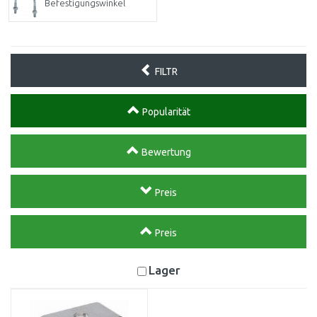
Befestigungswinkel
FILTR
Popularität
Bewertung
Preis
Preis
Lager