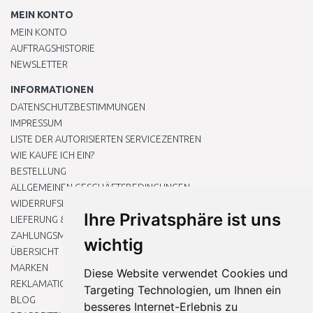
MEIN KONTO
MEIN KONTO
AUFTRAGSHISTORIE
NEWSLETTER
INFORMATIONEN
DATENSCHUTZBESTIMMUNGEN
IMPRESSUM
LISTE DER AUTORISIERTEN SERVICEZENTREN
WIE KAUFE ICH EIN?
BESTELLUNG
ALLGEMEINEN GESCHÄFTSBEDINGUNGEN
WIDERRUFSRECHT
Ihre Privatsphäre ist uns
LIEFERUNG & ZAHLUNG
ZAHLUNGSMETHODEN
wichtig
ÜBERSICHT
MARKEN
Diese Website verwendet Cookies und
REKLAMATIONEN UND RETOUREN
Targeting Technologien, um Ihnen ein
BLOG
besseres Internet-Erlebnis zu