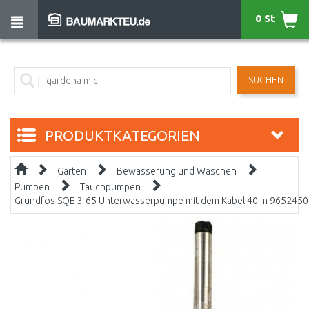
0 St
SUCHEN
PRODUKTKATEGORIEN
Garten
Bewässerung und Waschen
Pumpen
Tauchpumpen
Grundfos SQE 3-65 Unterwasserpumpe mit dem Kabel 40 m 9652450