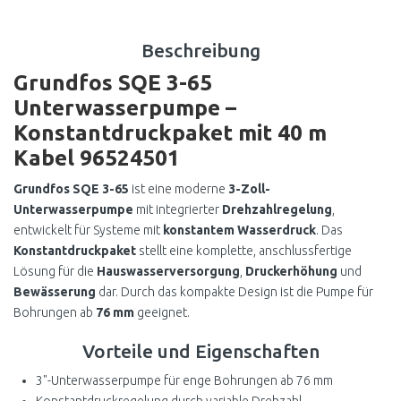
Beschreibung
Grundfos SQE 3-65
Unterwasserpumpe –
Konstantdruckpaket mit 40 m
Kabel 96524501
Grundfos SQE 3-65
ist eine moderne
3-Zoll-
Unterwasserpumpe
mit integrierter
Drehzahlregelung
,
entwickelt für Systeme mit
konstantem Wasserdruck
. Das
Konstantdruckpaket
stellt eine komplette, anschlussfertige
Lösung für die
Hauswasserversorgung
,
Druckerhöhung
und
Bewässerung
dar. Durch das kompakte Design ist die Pumpe für
Bohrungen ab
76 mm
geeignet.
Vorteile und Eigenschaften
3"-Unterwasserpumpe für enge Bohrungen ab 76 mm
Konstantdruckregelung durch variable Drehzahl