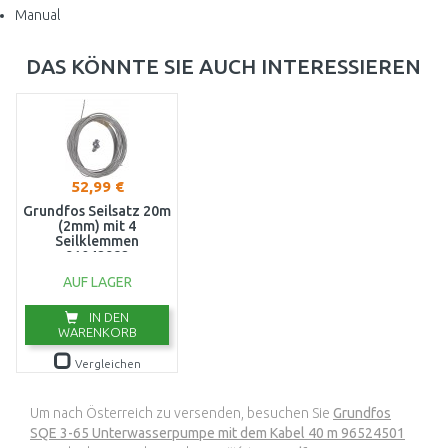
Manual
DAS KÖNNTE SIE AUCH INTERESSIEREN
52,99 €
Grundfos Seilsatz 20m
(2mm) mit 4
Seilklemmen
91042982
AUF LAGER
IN DEN
WARENKORB
Vergleichen
Um nach Österreich zu versenden, besuchen Sie
Grundfos
SQE 3-65 Unterwasserpumpe mit dem Kabel 40 m 96524501