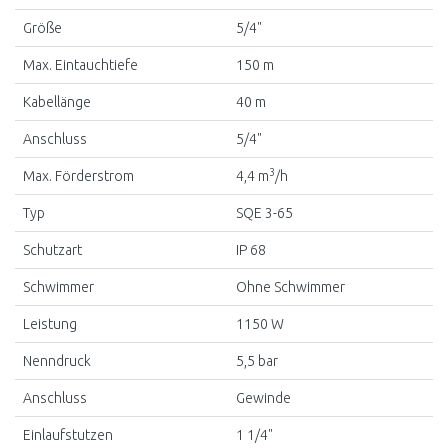
Größe
5/4"
Max. Eintauchtiefe
150 m
Kabellänge
40 m
Anschluss
5/4"
3
Max. Förderstrom
4,4 m
/h
Typ
SQE 3-65
Schutzart
IP 68
Schwimmer
Ohne Schwimmer
Leistung
1150 W
Nenndruck
5,5 bar
Anschluss
Gewinde
Einlaufstutzen
1 1/4"