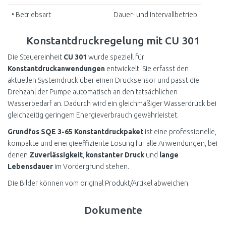
• Betriebsart
Dauer- und Intervallbetrieb
Konstantdruckregelung mit CU 301
Die Steuereinheit
CU 301
wurde speziell für
Konstantdruckanwendungen
entwickelt. Sie erfasst den
aktuellen Systemdruck über einen Drucksensor und passt die
Drehzahl der Pumpe automatisch an den tatsächlichen
Wasserbedarf an. Dadurch wird ein gleichmäßiger Wasserdruck bei
gleichzeitig geringem Energieverbrauch gewährleistet.
Grundfos SQE 3-65 Konstantdruckpaket
ist eine professionelle,
kompakte und energieeffiziente Lösung für alle Anwendungen, bei
denen
Zuverlässigkeit
,
konstanter Druck
und
lange
Lebensdauer
im Vordergrund stehen.
Die Bilder können vom original Produkt/Artikel abweichen.
Dokumente