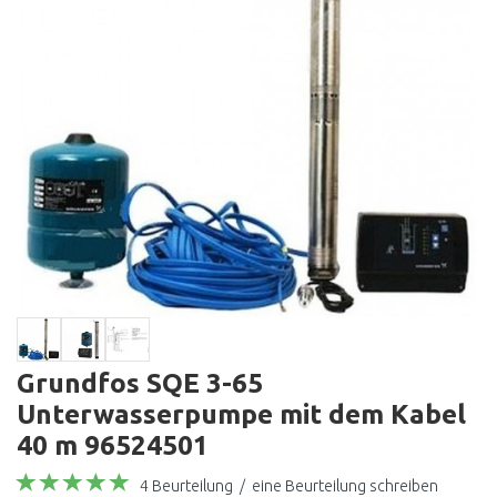
Grundfos SQE 3-65
Unterwasserpumpe mit dem Kabel
40 m 96524501
4 Beurteilung
/
eine Beurteilung schreiben