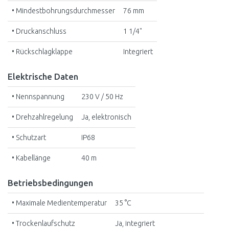
• Mindestbohrungsdurchmesser
76 mm
• Druckanschluss
1 1/4"
• Rückschlagklappe
Integriert
Elektrische Daten
• Nennspannung
230 V / 50 Hz
• Drehzahlregelung
Ja, elektronisch
• Schutzart
IP68
• Kabellänge
40 m
Betriebsbedingungen
• Maximale Medientemperatur
35 °C
• Trockenlaufschutz
Ja, integriert