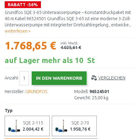
RABATT -56%
Grundfos SQE 3-65 Unterwasserpumpe – Konstantdruckpaket mit
40 m Kabel 96524501 Grundfos SQE 3-65 ist eine moderne 3-Zoll-
Unterwasserpumpe mit integrierter Drehzahlregelung , entwicke...
weiterlesen »
1.768,65 €
inkl. MwSt.
4.025,61 €
auf Lager mehr als 10 St
Anzahl:
VERGLEICHEN
Hersteller:
GRUNDFOS
Modell:
96524501
Gewicht:
25,00 kg
Typ
SQE 2-115
SQE 2-70
2.004,42 €
1.958,76 €