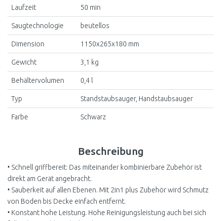
Laufzeit
50 min
Saugtechnologie
beutellos
Dimension
1150x265x180 mm
Gewicht
3,1 kg
Behältervolumen
0,4 l
Typ
Standstaubsauger, Handstaubsauger
Farbe
Schwarz
Beschreibung
• Schnell griffbereit: Das miteinander kombinierbare Zubehör ist
direkt am Gerät angebracht.
• Sauberkeit auf allen Ebenen. Mit 2in1 plus Zubehör wird Schmutz
von Boden bis Decke einfach entfernt.
• Konstant hohe Leistung. Hohe Reinigungsleistung auch bei sich