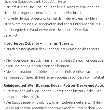
füllender Staubbox dank RobustAir System.
• Die praktische 2in1-Lösung: Kabelloser Handstaubsauger und
Handakkusauger in einem Gerät für mehr Flexibilität
• Für jede Herausforderung: Reinigt dank der extrem flexiblen
Düsenverbindung alle Bodenarten und sogar unter Möbeln. Mit
dem integrierten Handteil werden alle anderen Oberflächen
gereinigt.
Integriertes Zubehör – immer griffbereit.
• Durch die Integration der Zubehöre am Gerät sind diese stets
parat!
• Die Fugendüse lässt sich ausfahren, sodass Sie auch ungünstige
Ecken und hohe Decken erreichen können.
• Die Kombination aus Möbelbürste und Polsterdüse macht die
Reinigung von Spezialoberflächen zudem besonders komfortabel.
Reinigung auf allen Ebenen. Boden, Polster, Decke und Auto.
• Staubsaugen auf allen Ebenen – vom Boden bis zur Decke – ist
jetzt problemlos möglich.
• Der Staubsauger wird mit nützlichem Zubehör geliefert, mit dem
Sie alle Arten von Bodenbelägen sowie andere Oberflächen wie