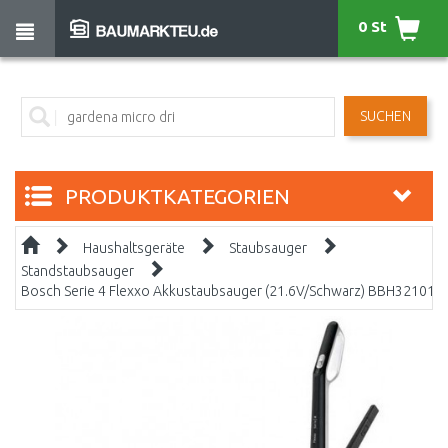
0 St
SUCHEN
PRODUKTKATEGORIEN
Haushaltsgeräte
Staubsauger
Standstaubsauger
Bosch Serie 4 Flexxo Akkustaubsauger (21.6V/Schwarz) BBH32101