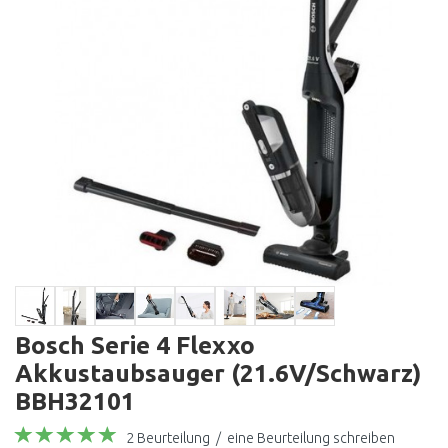
Bosch Serie 4 Flexxo
Akkustaubsauger (21.6V/Schwarz)
BBH32101
2 Beurteilung
/
eine Beurteilung schreiben