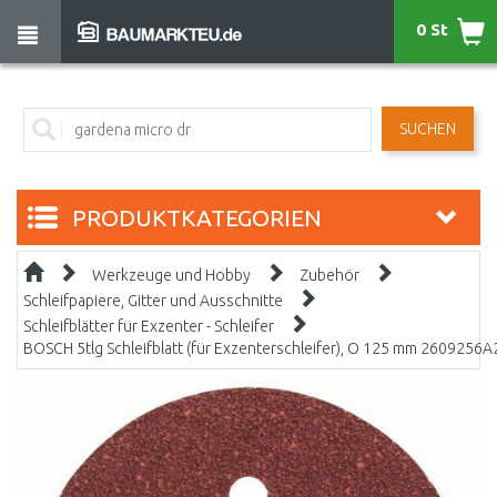
0 St
SUCHEN
PRODUKTKATEGORIEN
Werkzeuge und Hobby
Zubehör
Schleifpapiere, Gitter und Ausschnitte
Schleifblätter für Exzenter - Schleifer
BOSCH 5tlg Schleifblatt (für Exzenterschleifer), O 125 mm 2609256A