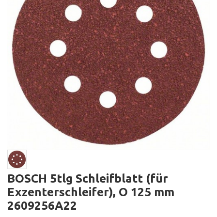
BOSCH 5tlg Schleifblatt (für
Exzenterschleifer), O 125 mm
2609256A22