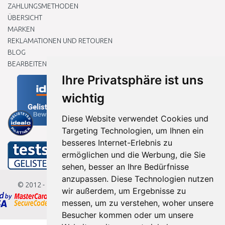
ZAHLUNGSMETHODEN
ÜBERSICHT
MARKEN
REKLAMATIONEN UND RETOUREN
BLOG
BEARBEITEN SIE MEINE COOKIE-EINSTELLUNGEN
Ihre Privatsphäre ist uns
wichtig
Diese Website verwendet Cookies und
Targeting Technologien, um Ihnen ein
besseres Internet-Erlebnis zu
ermöglichen und die Werbung, die Sie
sehen, besser an Ihre Bedürfnisse
anzupassen. Diese Technologien nutzen
© 2012 - 2026
Baumarkteu.de
wir außerdem, um Ergebnisse zu
messen, um zu verstehen, woher unsere
Besucher kommen oder um unsere