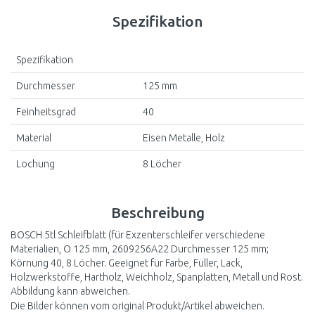
Spezifikation
Spezifikation
Durchmesser
125 mm
Feinheitsgrad
40
Material
Eisen Metalle, Holz
Lochung
8 Löcher
Beschreibung
BOSCH 5tl Schleifblatt (für Exzenterschleifer verschiedene
Materialien, O 125 mm, 2609256A22 Durchmesser 125 mm;
Körnung 40, 8 Löcher. Geeignet für Farbe, Füller, Lack,
Holzwerkstoffe, Hartholz, Weichholz, Spanplatten, Metall und Rost.
Abbildung kann abweichen.
Die Bilder können vom original Produkt/Artikel abweichen.