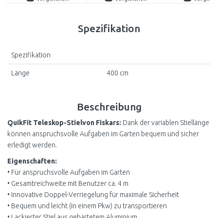
Spezifikation
Spezifikation
Länge
400 cm
Beschreibung
QuikFit Teleskop-Stielvon Fiskars:
Dank der variablen Stiellänge
können anspruchsvolle Aufgaben im Garten bequem und sicher
erledigt werden.
Eigenschaften:
• Für anspruchsvolle Aufgaben im Garten
• Gesamtreichweite mit Benutzer ca. 4 m
• Innovative Doppel-Verriegelung für maximale Sicherheit
• Bequem und leicht (in einem Pkw) zu transportieren
• Lackierter Stiel aus gehärtetem Aluminium