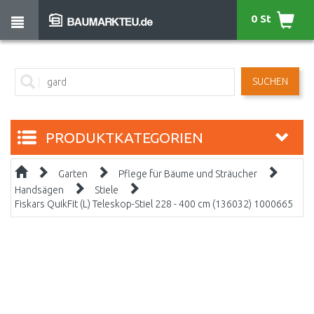
0 St
SUCHEN
PRODUKTKATEGORIEN
Garten
Pflege für Bäume und Sträucher
Handsägen
Stiele
Fiskars QuikFit (L) Teleskop-Stiel 228 - 400 cm (136032) 1000665