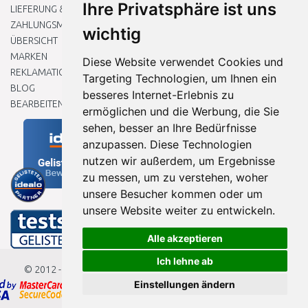
Ihre Privatsphäre ist uns
LIEFERUNG & ZAHLUNG
ZAHLUNGSMETHODEN
wichtig
ÜBERSICHT
MARKEN
Diese Website verwendet Cookies und
REKLAMATIONEN UND RETOUREN
Targeting Technologien, um Ihnen ein
BLOG
besseres Internet-Erlebnis zu
BEARBEITEN SIE MEINE COOKIE-EINSTELLUNGEN
ermöglichen und die Werbung, die Sie
sehen, besser an Ihre Bedürfnisse
anzupassen. Diese Technologien
nutzen wir außerdem, um Ergebnisse
zu messen, um zu verstehen, woher
unsere Besucher kommen oder um
unsere Website weiter zu entwickeln.
Alle akzeptieren
Ich lehne ab
© 2012 - 2026
Baumarkteu.de
Einstellungen ändern