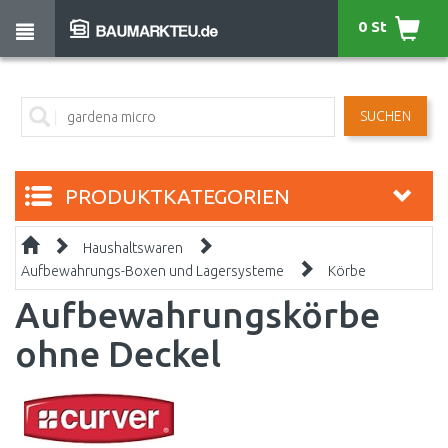
0 St
SUCHEN
PRODUKTKATEGORIEN
Haushaltswaren
Aufbewahrungs-Boxen und Lagersysteme
Körbe
Aufbewahrungskörbe
ohne Deckel