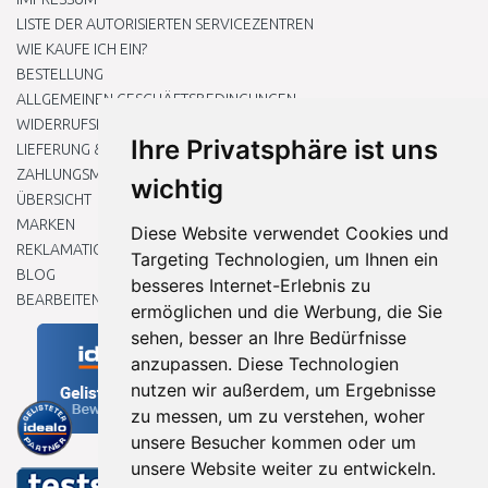
LISTE DER AUTORISIERTEN SERVICEZENTREN
WIE KAUFE ICH EIN?
BESTELLUNG
ALLGEMEINEN GESCHÄFTSBEDINGUNGEN
WIDERRUFSRECHT
Ihre Privatsphäre ist uns
LIEFERUNG & ZAHLUNG
ZAHLUNGSMETHODEN
wichtig
ÜBERSICHT
MARKEN
Diese Website verwendet Cookies und
REKLAMATIONEN UND RETOUREN
Targeting Technologien, um Ihnen ein
BLOG
besseres Internet-Erlebnis zu
BEARBEITEN SIE MEINE COOKIE-EINSTELLUNGEN
ermöglichen und die Werbung, die Sie
sehen, besser an Ihre Bedürfnisse
anzupassen. Diese Technologien
nutzen wir außerdem, um Ergebnisse
zu messen, um zu verstehen, woher
unsere Besucher kommen oder um
unsere Website weiter zu entwickeln.