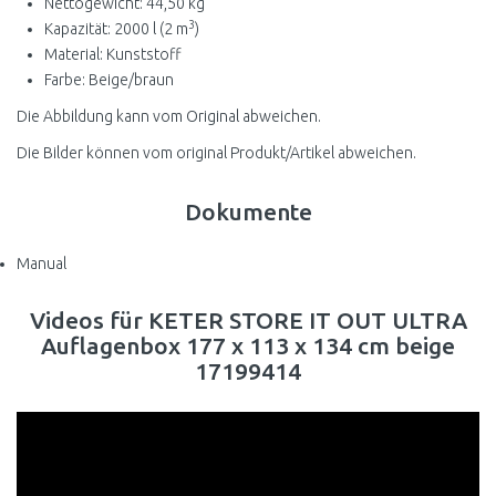
Nettogewicht: 44,50 kg
3
Kapazität: 2000 l (2 m
)
Material: Kunststoff
Farbe: Beige/braun
Die Abbildung kann vom Original abweichen.
Die Bilder können vom original Produkt/Artikel abweichen.
Dokumente
Manual
Videos für KETER STORE IT OUT ULTRA
Auflagenbox 177 x 113 x 134 cm beige
17199414