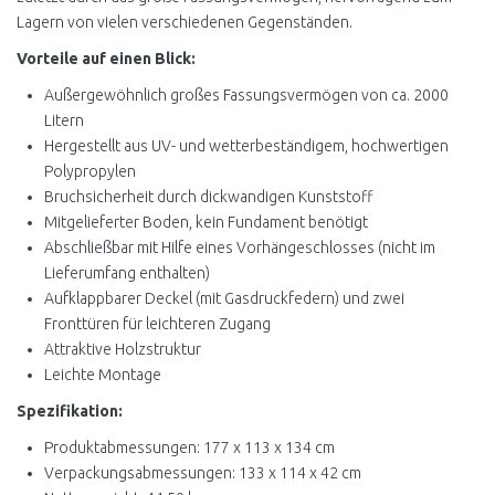
Lagern von vielen verschiedenen Gegenständen.
Vorteile auf einen Blick:
Außergewöhnlich großes Fassungsvermögen von ca. 2000
Litern
Hergestellt aus UV- und wetterbeständigem, hochwertigen
Polypropylen
Bruchsicherheit durch dickwandigen Kunststoff
Mitgelieferter Boden, kein Fundament benötigt
Abschließbar mit Hilfe eines Vorhängeschlosses (nicht im
Lieferumfang enthalten)
Aufklappbarer Deckel (mit Gasdruckfedern) und zwei
Fronttüren für leichteren Zugang
Attraktive Holzstruktur
Leichte Montage
Spezifikation:
Produktabmessungen: 177 x 113 x 134 cm
Verpackungsabmessungen: 133 x 114 x 42 cm