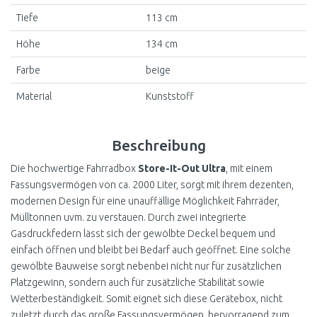
Tiefe
113 cm
Höhe
134 cm
Farbe
beige
Material
Kunststoff
Beschreibung
Die hochwertige Fahrradbox
Store-It-Out Ultra
, mit einem
Fassungsvermögen von ca. 2000 Liter, sorgt mit ihrem dezenten,
modernen Design für eine unauffällige Möglichkeit Fahrräder,
Mülltonnen uvm. zu verstauen. Durch zwei integrierte
Gasdruckfedern lässt sich der gewölbte Deckel bequem und
einfach öffnen und bleibt bei Bedarf auch geöffnet. Eine solche
gewölbte Bauweise sorgt nebenbei nicht nur für zusätzlichen
Platzgewinn, sondern auch für zusätzliche Stabilität sowie
Wetterbeständigkeit. Somit eignet sich diese Gerätebox, nicht
zuletzt durch das große Fassungsvermögen, hervorragend zum