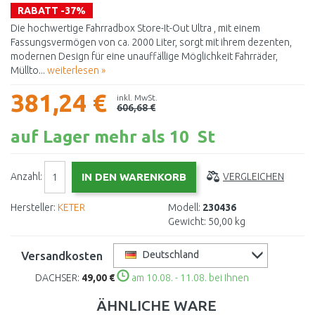
RABATT -37%
Die hochwertige Fahrradbox Store-It-Out Ultra , mit einem
Fassungsvermögen von ca. 2000 Liter, sorgt mit ihrem dezenten,
modernen Design für eine unauffällige Möglichkeit Fahrräder,
Müllto...
weiterlesen »
381,24 €
inkl. MwSt.
606,68 €
auf Lager mehr als 10 St
Anzahl:
VERGLEICHEN
Hersteller:
KETER
Modell:
230436
Gewicht:
50,00 kg
Versandkosten
Deutschland
DACHSER:
49,00 €
am 10.08. - 11.08. bei Ihnen
ÄHNLICHE WARE