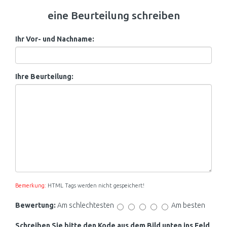
eine Beurteilung schreiben
Ihr Vor- und Nachname:
Ihre Beurteilung:
Bemerkung:
HTML Tags werden nicht gespeichert!
Bewertung:
Am schlechtesten
Am besten
Schreiben Sie bitte den Kode aus dem Bild unten ins Feld