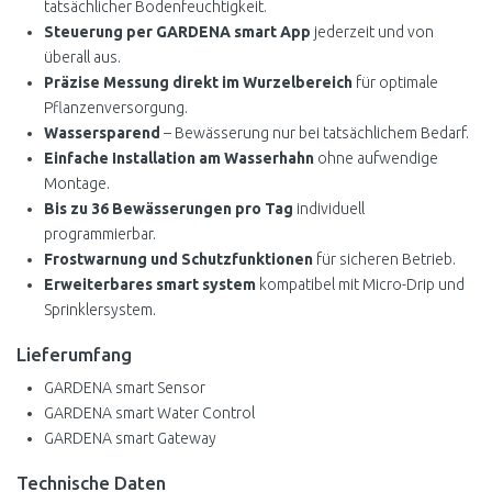
tatsächlicher Bodenfeuchtigkeit.
Steuerung per GARDENA smart App
jederzeit und von
überall aus.
Präzise Messung direkt im Wurzelbereich
für optimale
Pflanzenversorgung.
Wassersparend
– Bewässerung nur bei tatsächlichem Bedarf.
Einfache Installation am Wasserhahn
ohne aufwendige
Montage.
Bis zu 36 Bewässerungen pro Tag
individuell
programmierbar.
Frostwarnung und Schutzfunktionen
für sicheren Betrieb.
Erweiterbares smart system
kompatibel mit Micro-Drip und
Sprinklersystem.
Lieferumfang
GARDENA smart Sensor
GARDENA smart Water Control
GARDENA smart Gateway
Technische Daten