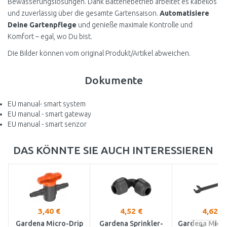
Bewässerungslösungen. Dank Batteriebetrieb arbeitet es kabellos
und zuverlässig über die gesamte Gartensaison.
Automatisiere
Deine Gartenpflege
und genieße maximale Kontrolle und
Komfort – egal, wo Du bist.
Die Bilder können vom original Produkt/Artikel abweichen.
Dokumente
EU manual- smart system
EU manual - smart gateway
EU manual - smart senzor
DAS KÖNNTE SIE AUCH INTERESSIEREN
3,40 €
4,52 €
4,62 €
Gardena Micro-Drip
Gardena Sprinkler-
Gardena Micro