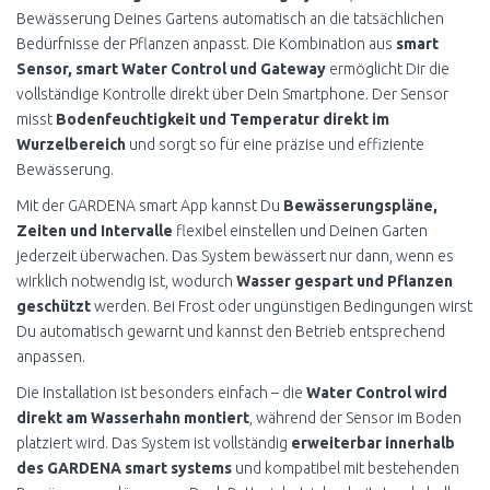
Bewässerung Deines Gartens automatisch an die tatsächlichen
Bedürfnisse der Pflanzen anpasst. Die Kombination aus
smart
Sensor, smart Water Control und Gateway
ermöglicht Dir die
vollständige Kontrolle direkt über Dein Smartphone. Der Sensor
misst
Bodenfeuchtigkeit und Temperatur direkt im
Wurzelbereich
und sorgt so für eine präzise und effiziente
Bewässerung.
Mit der GARDENA smart App kannst Du
Bewässerungspläne,
Zeiten und Intervalle
flexibel einstellen und Deinen Garten
jederzeit überwachen. Das System bewässert nur dann, wenn es
wirklich notwendig ist, wodurch
Wasser gespart und Pflanzen
geschützt
werden. Bei Frost oder ungünstigen Bedingungen wirst
Du automatisch gewarnt und kannst den Betrieb entsprechend
anpassen.
Die Installation ist besonders einfach – die
Water Control wird
direkt am Wasserhahn montiert
, während der Sensor im Boden
platziert wird. Das System ist vollständig
erweiterbar innerhalb
des GARDENA smart systems
und kompatibel mit bestehenden