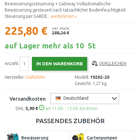
Bewässerungssteuerung + Gateway Vollautomatische
Bewässerung gesteuert nach tatsächlicher Bodenfeuchtigkeit.
Steuerung per GARDE...
weiterlesen »
225,80 €
inkl. MwSt.
288,26 €
auf Lager mehr als 10 St
Anzahl:
VERGLEICHEN
Hersteller:
GARDENA
Modell:
19202-20
Gewicht:
1,27 kg
Versandkosten
Deutschland
DHL:
5,90 €
am 11.08. - 12.08. bei Ihnen
PASSENDES ZUBEHÖR
Bewässerung
Gartenpumpen