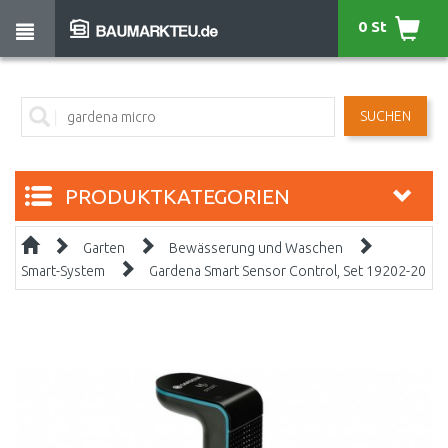
0 St
SUCHEN
PRODUKTKATEGORIEN
Garten
Bewässerung und Waschen
Smart-System
Gardena Smart Sensor Control, Set 19202-20