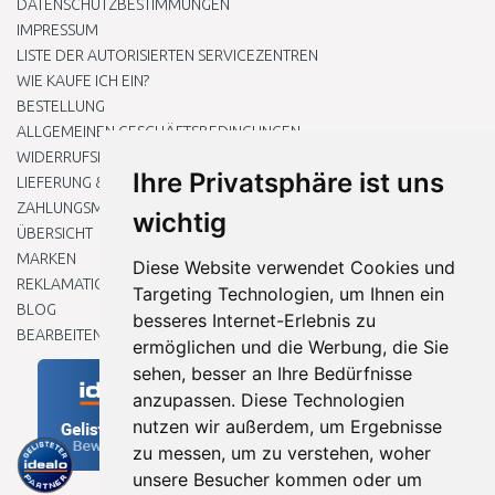
DATENSCHUTZBESTIMMUNGEN
IMPRESSUM
LISTE DER AUTORISIERTEN SERVICEZENTREN
WIE KAUFE ICH EIN?
BESTELLUNG
ALLGEMEINEN GESCHÄFTSBEDINGUNGEN
WIDERRUFSRECHT
Ihre Privatsphäre ist uns
LIEFERUNG & ZAHLUNG
ZAHLUNGSMETHODEN
wichtig
ÜBERSICHT
MARKEN
Diese Website verwendet Cookies und
REKLAMATIONEN UND RETOUREN
Targeting Technologien, um Ihnen ein
BLOG
besseres Internet-Erlebnis zu
BEARBEITEN SIE MEINE COOKIE-EINSTELLUNGEN
ermöglichen und die Werbung, die Sie
sehen, besser an Ihre Bedürfnisse
anzupassen. Diese Technologien
nutzen wir außerdem, um Ergebnisse
zu messen, um zu verstehen, woher
unsere Besucher kommen oder um