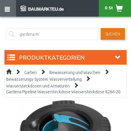
0 St
SUCHEN
PRODUKTKATEGORIEN
Garten
Bewässerung und Waschen
Bewässerungs-System: Wasserverteilung
Wassersteckdosen und Armaturen
Gardena Pipeline Wassersteckdose Wassersteckdose 8266-20