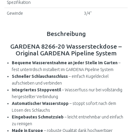
Spezifikation
Gewinde
3/4"
Beschreibung
GARDENA 8266-20 Wassersteckdose –
Original GARDENA Pipeline System
Bequeme Wasserentnahme an jeder Stelle im Garten
–
fest unterirdisch installiert im GARDENA Pipeline System
Schneller Schlauchanschluss
– einfach Kugeldeckel
aufschieben und verbinden
Integriertes Stoppventil
– Wasserfluss nur bei vollständig
hergestellter Verbindung
Automatischer Wasserstopp
– stoppt sofort nach dem
Lösen des Schlauchs
Eingebautes Schmutzsieb
– leicht entnehmbar und einfach
zu reinigen
Made in Europe
– robuste Qualität dank hochwertiger