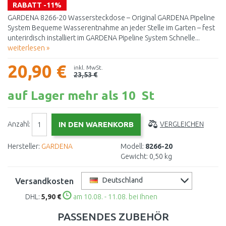
RABATT -11%
GARDENA 8266-20 Wassersteckdose – Original GARDENA Pipeline
System Bequeme Wasserentnahme an jeder Stelle im Garten – fest
unterirdisch installiert im GARDENA Pipeline System Schnelle...
weiterlesen »
20,90 €
inkl. MwSt.
23,53 €
auf Lager mehr als 10 St
Anzahl:
VERGLEICHEN
Hersteller:
GARDENA
Modell:
8266-20
Gewicht:
0,50 kg
Versandkosten
Deutschland
DHL:
5,90 €
am 10.08. - 11.08. bei Ihnen
PASSENDES ZUBEHÖR