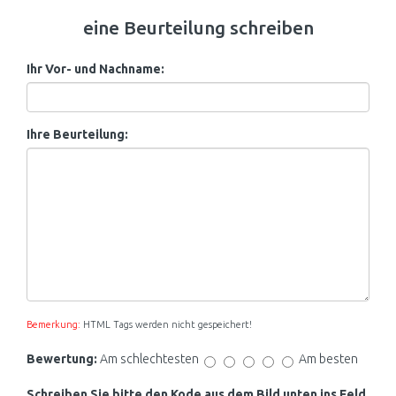
eine Beurteilung schreiben
Ihr Vor- und Nachname:
Ihre Beurteilung:
Bemerkung:
HTML Tags werden nicht gespeichert!
Bewertung:
Am schlechtesten
Am besten
Schreiben Sie bitte den Kode aus dem Bild unten ins Feld