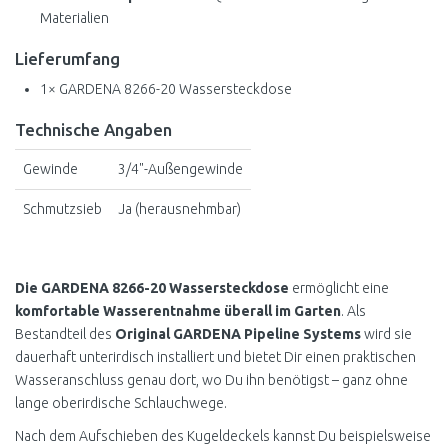
Materialien
Lieferumfang
1× GARDENA 8266-20 Wassersteckdose
Technische Angaben
Gewinde
3/4"-Außengewinde
Schmutzsieb
Ja (herausnehmbar)
Die GARDENA 8266-20 Wassersteckdose
ermöglicht eine
komfortable Wasserentnahme überall im Garten
. Als
Bestandteil des
Original GARDENA Pipeline Systems
wird sie
dauerhaft unterirdisch installiert und bietet Dir einen praktischen
Wasseranschluss genau dort, wo Du ihn benötigst – ganz ohne
lange oberirdische Schlauchwege.
Nach dem Aufschieben des Kugeldeckels kannst Du beispielsweise