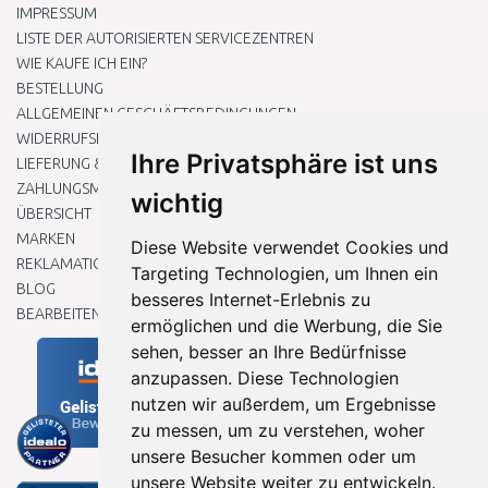
IMPRESSUM
LISTE DER AUTORISIERTEN SERVICEZENTREN
WIE KAUFE ICH EIN?
BESTELLUNG
ALLGEMEINEN GESCHÄFTSBEDINGUNGEN
WIDERRUFSRECHT
Ihre Privatsphäre ist uns
LIEFERUNG & ZAHLUNG
ZAHLUNGSMETHODEN
wichtig
ÜBERSICHT
MARKEN
Diese Website verwendet Cookies und
REKLAMATIONEN UND RETOUREN
Targeting Technologien, um Ihnen ein
BLOG
besseres Internet-Erlebnis zu
BEARBEITEN SIE MEINE COOKIE-EINSTELLUNGEN
ermöglichen und die Werbung, die Sie
sehen, besser an Ihre Bedürfnisse
anzupassen. Diese Technologien
nutzen wir außerdem, um Ergebnisse
zu messen, um zu verstehen, woher
unsere Besucher kommen oder um
unsere Website weiter zu entwickeln.