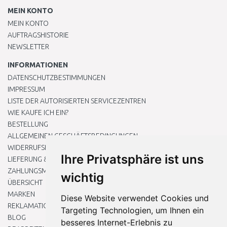
MEIN KONTO
MEIN KONTO
AUFTRAGSHISTORIE
NEWSLETTER
INFORMATIONEN
DATENSCHUTZBESTIMMUNGEN
IMPRESSUM
LISTE DER AUTORISIERTEN SERVICEZENTREN
WIE KAUFE ICH EIN?
BESTELLUNG
ALLGEMEINEN GESCHÄFTSBEDINGUNGEN
WIDERRUFSRECHT
Ihre Privatsphäre ist uns
LIEFERUNG & ZAHLUNG
ZAHLUNGSMETHODEN
wichtig
ÜBERSICHT
MARKEN
Diese Website verwendet Cookies und
REKLAMATIONEN UND RETOUREN
Targeting Technologien, um Ihnen ein
BLOG
besseres Internet-Erlebnis zu