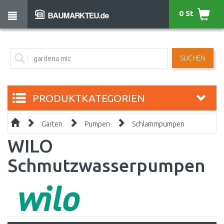
0 St
SUCHEN
PRODUKTKATEGORIEN
Garten
Pumpen
Schlammpumpen
WILO
Schmutzwasserpumpen