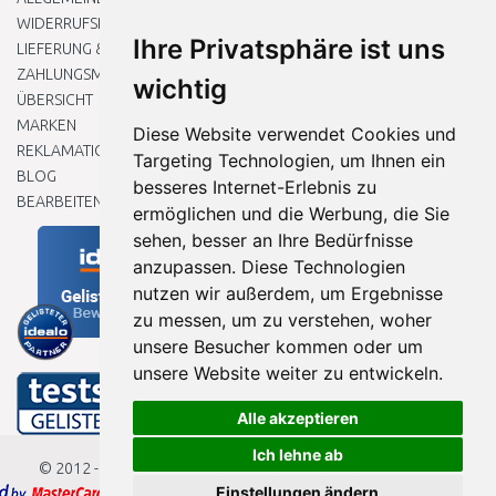
WIDERRUFSRECHT
Ihre Privatsphäre ist uns
LIEFERUNG & ZAHLUNG
ZAHLUNGSMETHODEN
wichtig
ÜBERSICHT
MARKEN
Diese Website verwendet Cookies und
REKLAMATIONEN UND RETOUREN
Targeting Technologien, um Ihnen ein
BLOG
besseres Internet-Erlebnis zu
BEARBEITEN SIE MEINE COOKIE-EINSTELLUNGEN
ermöglichen und die Werbung, die Sie
sehen, besser an Ihre Bedürfnisse
anzupassen. Diese Technologien
nutzen wir außerdem, um Ergebnisse
zu messen, um zu verstehen, woher
unsere Besucher kommen oder um
unsere Website weiter zu entwickeln.
Alle akzeptieren
Ich lehne ab
© 2012 - 2026
Baumarkteu.de
Einstellungen ändern