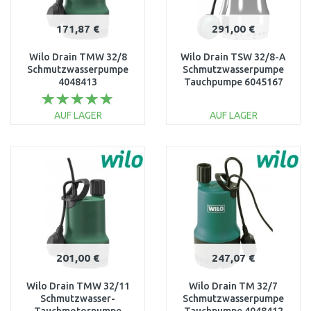
171,87 €
291,00 €
Wilo Drain TMW 32/8
Wilo Drain TSW 32/8-A
Schmutzwasserpumpe
Schmutzwasserpumpe
4048413
Tauchpumpe 6045167
AUF LAGER
AUF LAGER
IN DEN
IN DEN
WARENKORB
WARENKORB
Vergleichen
Vergleichen
201,00 €
247,07 €
Wilo Drain TMW 32/11
Wilo Drain TM 32/7
Schmutzwasser-
Schmutzwasserpumpe